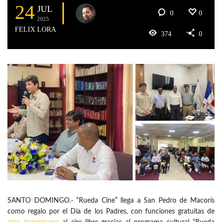
24
JUL
0
0
2025
FELIX LORA
374
0
SANTO DOMINGO.- “Rueda Cine” llega a San Pedro de Macorís
como regalo por el Día de los Padres, con funciones gratuitas de