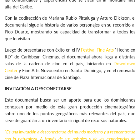
las comunidades y experiencias que se viven en la montaña más
alta del Caribe.
Con la codirección de Mariana Rubio Pittaluga y Arturo Dickson, el
documental sigue la historia de varios personajes en su recorrido al
Pico Duarte, mostrando su capacidad de transformar a todos los
que lo visitan.
Luego de presentarse con éxito en el lV
Festival Fine Arts
“Hecho en
RD” de Caribbean Cinemas, el documental ahora llega a distintas
salas de la cadena de cine en el país, iniciando en
Downtown
Center
y Fine Arts Novocentro en Santo Domingo, y en el renovado
cine de Plaza Internacional de Santiago.
INVITACIÓN A DESCONECTARSE
Este documental busca ser un aporte para que los dominicanos
conozcan por medio de esta gran producción cinematográfica
sobre uno de los puntos geográficos más relevantes del país, que
sirve de guardián a un inventario sin igual de recursos naturales.
“Es una invitación a desconectarse del mundo moderno y a reencontrarse
con la naturaleza. A través de sus paisajes y de las experiencias de