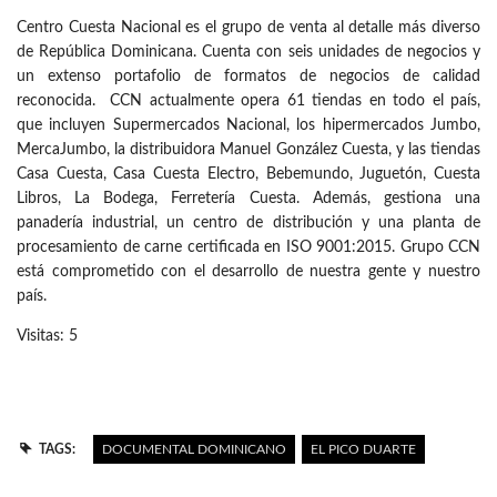
Centro Cuesta Nacional es el grupo de venta al detalle más diverso
de República Dominicana. Cuenta con seis unidades de negocios y
un extenso portafolio de formatos de negocios de calidad
reconocida. CCN actualmente opera 61 tiendas en todo el país,
que incluyen Supermercados Nacional, los hipermercados Jumbo,
MercaJumbo, la distribuidora Manuel González Cuesta, y las tiendas
Casa Cuesta, Casa Cuesta Electro, Bebemundo, Juguetón, Cuesta
Libros, La Bodega, Ferretería Cuesta. Además, gestiona una
panadería industrial, un centro de distribución y una planta de
procesamiento de carne certificada en ISO 9001:2015. Grupo CCN
está comprometido con el desarrollo de nuestra gente y nuestro
país.
Visitas: 5
TAGS:
DOCUMENTAL DOMINICANO
EL PICO DUARTE