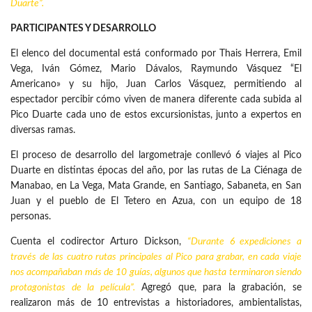
Duarte”.
PARTICIPANTES Y DESARROLLO
El elenco del documental está conformado por Thais Herrera, Emil
Vega, Iván Gómez, Mario Dávalos, Raymundo Vásquez “El
Americano» y su hijo, Juan Carlos Vásquez, permitiendo al
espectador percibir cómo viven de manera diferente cada subida al
Pico Duarte cada uno de estos excursionistas, junto a expertos en
diversas ramas.
El proceso de desarrollo del largometraje conllevó 6 viajes al Pico
Duarte en distintas épocas del año, por las rutas de La Ciénaga de
Manabao, en La Vega, Mata Grande, en Santiago, Sabaneta, en San
Juan y el pueblo de El Tetero en Azua, con un equipo de 18
personas.
Cuenta el codirector Arturo Dickson,
“Durante 6 expediciones a
través de las cuatro rutas principales al Pico para grabar, en cada viaje
nos acompañaban más de 10 guías, algunos que hasta terminaron siendo
protagonistas de la película”.
Agregó que, para la grabación, se
realizaron más de 10 entrevistas a historiadores, ambientalistas,