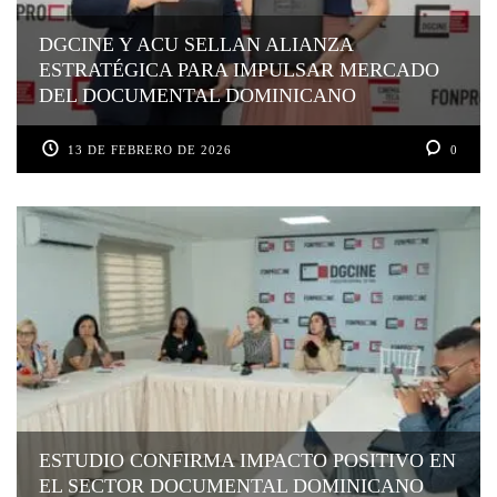
DGCINE Y ACU SELLAN ALIANZA
ESTRATÉGICA PARA IMPULSAR MERCADO
DEL DOCUMENTAL DOMINICANO
13 DE FEBRERO DE 2026
0
ESTUDIO CONFIRMA IMPACTO POSITIVO EN
EL SECTOR DOCUMENTAL DOMINICANO