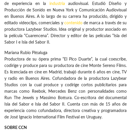
de experiencia en la
industria
audiovisual. Estudió Diseño y
Producción de Sonido en Nueva York y Comunicación Audiovisual
en Buenos Aires. A lo largo de su carrera ha producido, dirigido y
editado videoclips, comerciales y
contenido
de marca a través de su
productora Lazybear Studios. Idea original y productor asociado en
la película “Cuarencena”. Director y editor de las películas “Isla del
Sabor I e Isla del Sabor II.
Mariana Rubio Pittaluga
Productora de su ópera prima “El Pico Duarte”, la cual coescribe,
codirige y produce para su productora de cine Monte Sereno Films.
Es licenciada en cine en Madrid, trabajó durante 6 años en cine, TV
y radio en Buenos Aires. Cofundadora de la productora Lazybear
Studios con la cual produce y codirige cortos publicitarios para
marcas como Reebok, Mercedes Benz con personalidades como
Run The Jewels y Massimo Bottura. Co-escritora del documental
Isla del Sabor e Isla del Sabor II. Cuenta con más de 15 años de
experiencia como cofundadora, directora creativa y programadora
de José Ignacio International Film Festival en Uruguay.
SOBRE CCN