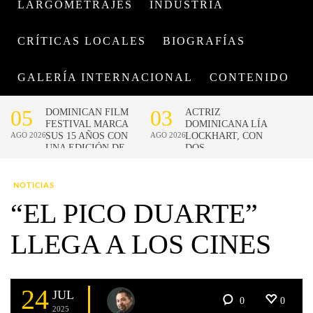
LARGOMETRAJES
INDUSTRIA
CRÍTICAS LOCALES
BIOGRAFÍAS
GALERÍA INTERNACIONAL
CONTENIDO
NOTICIAS
“EL PICO DUARTE”
LLEGA A LOS CINES
24
JUL
0
0
2025