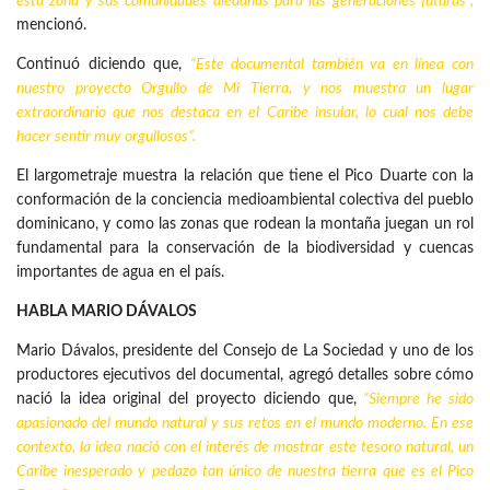
esta zona y sus comunidades aledañas para las generaciones futuras”,
mencionó.
Continuó diciendo que,
“Este documental también va en línea con
nuestro proyecto Orgullo de Mi Tierra, y nos muestra un lugar
extraordinario que nos destaca en el Caribe insular, lo cual nos debe
hacer sentir muy orgullosos”.
El largometraje muestra la relación que tiene el Pico Duarte con la
conformación de la conciencia medioambiental colectiva del pueblo
dominicano, y como las zonas que rodean la montaña juegan un rol
fundamental para la conservación de la biodiversidad y cuencas
importantes de agua en el país.
HABLA MARIO DÁVALOS
Mario Dávalos, presidente del Consejo de La Sociedad y uno de los
productores ejecutivos del documental, agregó detalles sobre cómo
nació la idea original del proyecto diciendo que,
“Siempre he sido
apasionado del mundo natural y sus retos en el mundo moderno. En ese
contexto, la idea nació con el interés de mostrar este tesoro natural, un
Caribe inesperado y pedazo tan único de nuestra tierra que es el Pico