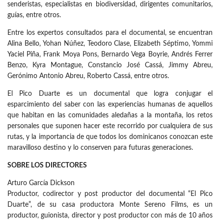
senderistas, especialistas en biodiversidad, dirigentes comunitarios,
guías, entre otros.
Entre los expertos consultados para el documental, se encuentran
Alina Bello, Yohan Núñez, Teodoro Clase, Elizabeth Séptimo, Yommi
Yaciel Piña, Frank Moya Pons, Bernardo Vega Boyrie, Andrés Ferrer
Benzo, Kyra Montague, Constancio José Cassá, Jimmy Abreu,
Gerónimo Antonio Abreu, Roberto Cassá, entre otros.
El Pico Duarte es un documental que logra conjugar el
esparcimiento del saber con las experiencias humanas de aquellos
que habitan en las comunidades aledañas a la montaña, los retos
personales que suponen hacer este recorrido por cualquiera de sus
rutas, y la importancia de que todos los dominicanos conozcan este
maravilloso destino y lo conserven para futuras generaciones.
SOBRE LOS DIRECTORES
Arturo García Dickson
Productor, codirector y post productor del documental “El Pico
Duarte”, de su casa productora Monte Sereno Films, es un
productor, guionista, director y post productor con más de 10 años