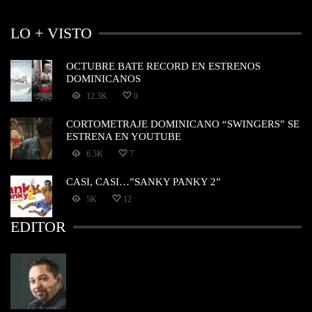
LO + VISTO
OCTUBRE BATE RECORD EN ESTRENOS
DOMINICANOS
12.3K
0
CORTOMETRAJE DOMINICANO “SWINGERS” SE
ESTRENA EN YOUTUBE
6.5K
7
CASI, CASI…”SANKY PANKY 2”
5K
12
EDITOR