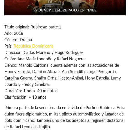
Título original: Rubirosa: parte 1
Año: 2018
Género: Drama
País:
República Dominicana
Dirección: Carlos Moreno y Hugo Rodríguez
Guión: Ana María Londoño y Rafael Noguera
Elenco: Manolo Cardona, cuenta además con las actuaciones de
Honey Estrella, Damián Alcázar, Ana Seradilla, Jorge Perugorria,
Carolina Guerra, Shalim Ortiz, Héctor Anibal, Hony Estrella, Lumy
Lizardo y Freddy Ginebra.
Duración: 1 hora 40 minutos
Clasificación: + 18 años
Primera parte de la serie basada en la vida de Porfirio Rubirosa Ariza
quien fuera diplomático, militar, piloto automovilístico y jugador de
polo dominicano. También uno de los adeptos al régimen dictatorial
de Rafael Leónidas Trujillo.