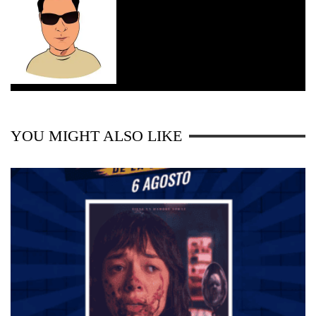
YOU MIGHT ALSO LIKE