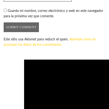
Guarda mi nombre, correo electrónico y web en este navegador
para la próxima vez que comente.
Este sitio usa Akismet para reducir el spam.
Aprende cómo se
procesan los datos de tus comentarios.