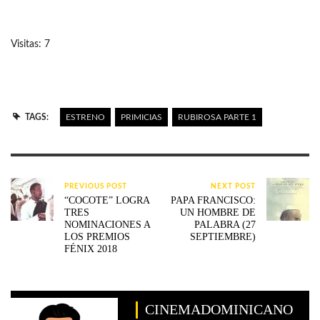
Visitas: 7
TAGS:
ESTRENO
PRIMICIAS
RUBIROSA PARTE 1
PREVIOUS POST
NEXT POST
“COCOTE” LOGRA
PAPA FRANCISCO:
TRES
UN HOMBRE DE
NOMINACIONES A
PALABRA (27
LOS PREMIOS
SEPTIEMBRE)
FÉNIX 2018
CINEMADOMINICANO