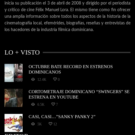
inicia su publicación el 3 de abril de 2008 y dirigido por el periodista
y crítico de cine Félix Manuel Lora. El mismo tiene como fin ofrecer
una amplia información sobre todos los aspectos de la historia de la
cinematografía local, efemérides, biografías, reseñas y entrevistas de
los hacedores de la industria fílmica dominicana.
LO + VISTO
OCTUBRE BATE RECORD EN ESTRENOS
DOMINICANOS
12.4K
0
CORTOMETRAJE DOMINICANO “SWINGERS” SE
ESTRENA EN YOUTUBE
6.5K
7
CASI, CASI…”SANKY PANKY 2”
5K
12