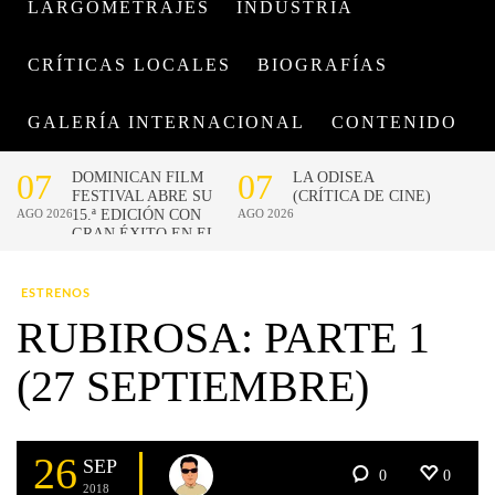
LARGOMETRAJES
INDUSTRIA
CRÍTICAS LOCALES
BIOGRAFÍAS
GALERÍA INTERNACIONAL
CONTENIDO
ESTRENOS
RUBIROSA: PARTE 1
(27 SEPTIEMBRE)
26
SEP
0
0
2018