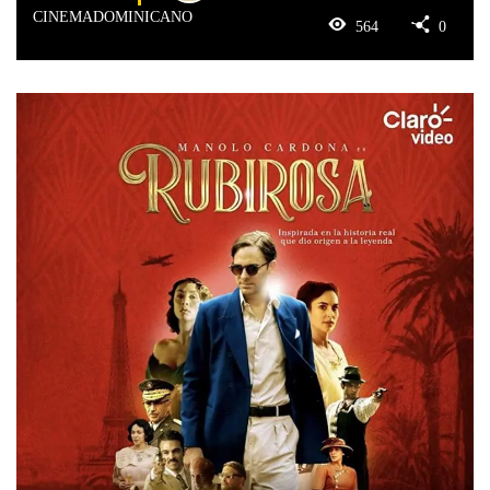
CINEMADOMINICANO
564
0