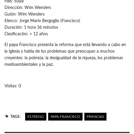
País: Suiza
Dirección: Wim Wenders
Guión: Wim Wenders
Elenco: Jorge Mario Bergoglio (Francisco)
Duración: 1 hora 36 minutos
Clasificación: + 12 años
El papa Francisco presenta la reforma que está llevando a cabo en
la Iglesia y habla de los problemas que preocupan a muchos
creyentes: la pobreza, la desigualdad de la riqueza, los problemas
medioambientales y la paz.
Visitas: 0
TAGS:
ESTRENO
PAPA FRANCISCO
PRIMICIAS