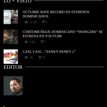
LO + VISTO
OCTUBRE BATE RECORD EN ESTRENOS
DOMINICANOS
12.3K
0
CORTOMETRAJE DOMINICANO “SWINGERS” SE
ESTRENA EN YOUTUBE
6.5K
7
CASI, CASI…”SANKY PANKY 2”
5K
12
EDITOR