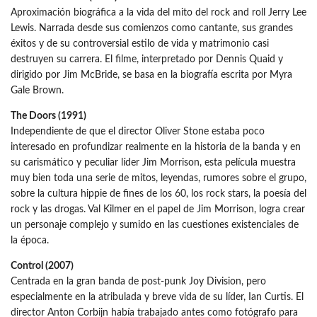
Aproximación biográfica a la vida del mito del rock and roll Jerry Lee
Lewis. Narrada desde sus comienzos como cantante, sus grandes
éxitos y de su controversial estilo de vida y matrimonio casi
destruyen su carrera. El filme, interpretado por Dennis Quaid y
dirigido por Jim McBride, se basa en la biografía escrita por Myra
Gale Brown.
The Doors (1991)
Independiente de que el director Oliver Stone estaba poco
interesado en profundizar realmente en la historia de la banda y en
su carismático y peculiar líder Jim Morrison, esta película muestra
muy bien toda una serie de mitos, leyendas, rumores sobre el grupo,
sobre la cultura hippie de fines de los 60, los rock stars, la poesía del
rock y las drogas. Val Kilmer en el papel de Jim Morrison, logra crear
un personaje complejo y sumido en las cuestiones existenciales de
la época.
Control (2007)
Centrada en la gran banda de post-punk Joy Division, pero
especialmente en la atribulada y breve vida de su líder, Ian Curtis. El
director Anton Corbijn había trabajado antes como fotógrafo para