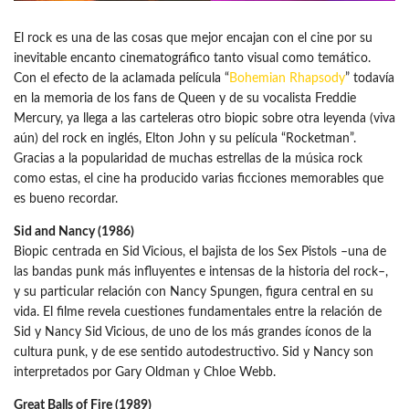
El rock es una de las cosas que mejor encajan con el cine por su
inevitable encanto cinematográfico tanto visual como temático.
Con el efecto de la aclamada película “
Bohemian Rhapsody
” todavía
en la memoria de los fans de Queen y de su vocalista Freddie
Mercury, ya llega a las carteleras otro biopic sobre otra leyenda (viva
aún) del rock en inglés, Elton John y su película “Rocketman”.
Gracias a la popularidad de muchas estrellas de la música rock
como estas, el cine ha producido varias ficciones memorables que
es bueno recordar.
Sid and Nancy (1986)
Biopic centrada en Sid Vicious, el bajista de los Sex Pistols –una de
las bandas punk más influyentes e intensas de la historia del rock–,
y su particular relación con Nancy Spungen, figura central en su
vida. El filme revela cuestiones fundamentales entre la relación de
Sid y Nancy Sid Vicious, de uno de los más grandes íconos de la
cultura punk, y de ese sentido autodestructivo. Sid y Nancy son
interpretados por Gary Oldman y Chloe Webb.
Great Balls of Fire (1989)