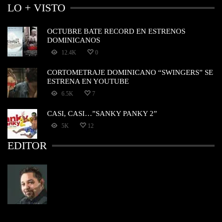
LO + VISTO
OCTUBRE BATE RECORD EN ESTRENOS
DOMINICANOS
12.4K
0
CORTOMETRAJE DOMINICANO “SWINGERS” SE
ESTRENA EN YOUTUBE
6.5K
7
CASI, CASI…”SANKY PANKY 2”
5K
12
EDITOR