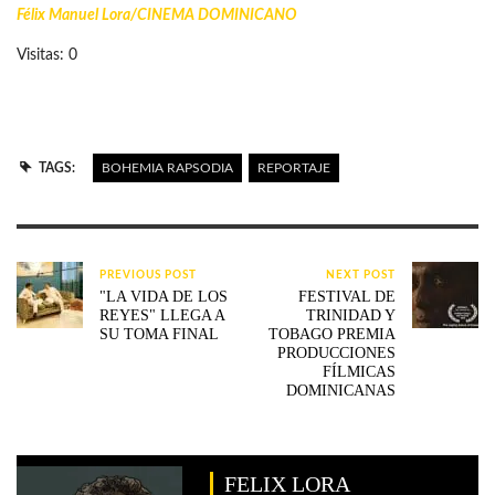
Félix Manuel Lora/
CINEMA DOMINICANO
Visitas: 0
TAGS:
BOHEMIA RAPSODIA
REPORTAJE
PREVIOUS POST
NEXT POST
"LA VIDA DE LOS
FESTIVAL DE
REYES" LLEGA A
TRINIDAD Y
SU TOMA FINAL
TOBAGO PREMIA
PRODUCCIONES
FÍLMICAS
DOMINICANAS
FELIX LORA