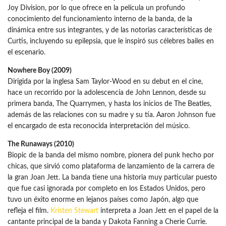
Joy Division, por lo que ofrece en la película un profundo
conocimiento del funcionamiento interno de la banda, de la
dinámica entre sus integrantes, y de las notorias características de
Curtis, incluyendo su epilepsia, que le inspiró sus célebres bailes en
el escenario.
Nowhere Boy (2009)
Dirigida por la inglesa Sam Taylor-Wood en su debut en el cine,
hace un recorrido por la adolescencia de John Lennon, desde su
primera banda, The Quarrymen, y hasta los inicios de The Beatles,
además de las relaciones con su madre y su tía. Aaron Johnson fue
el encargado de esta reconocida interpretación del músico.
The Runaways (2010)
Biopic de la banda del mismo nombre, pionera del punk hecho por
chicas, que sirvió como plataforma de lanzamiento de la carrera de
la gran Joan Jett. La banda tiene una historia muy particular puesto
que fue casi ignorada por completo en los Estados Unidos, pero
tuvo un éxito enorme en lejanos países como Japón, algo que
refleja el film.
Kristen Stewart
interpreta a Joan Jett en el papel de la
cantante principal de la banda y Dakota Fanning a Cherie Currie.