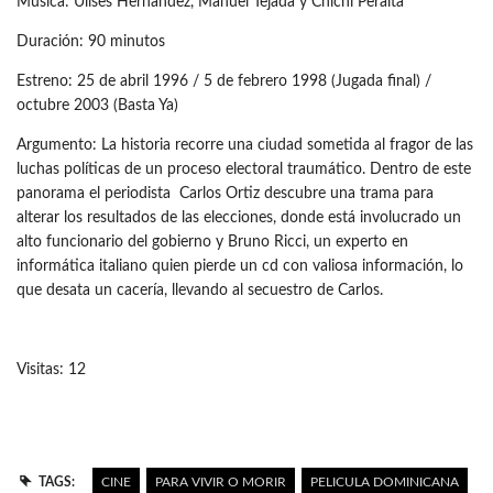
Música: Ulises Hernández, Manuel Tejada y Chichí Peralta
Duración: 90 minutos
Estreno: 25 de abril 1996 / 5 de febrero 1998 (Jugada final) /
octubre 2003 (Basta Ya)
Argumento: La historia recorre una ciudad sometida al fragor de las
luchas políticas de un proceso electoral traumático. Dentro de este
panorama el periodista Carlos Ortiz descubre una trama para
alterar los resultados de las elecciones, donde está involucrado un
alto funcionario del gobierno y Bruno Ricci, un experto en
informática italiano quien pierde un cd con valiosa información, lo
que desata un cacería, llevando al secuestro de Carlos.
Visitas: 12
TAGS:
CINE
PARA VIVIR O MORIR
PELICULA DOMINICANA