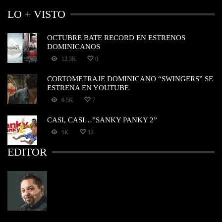
LO + VISTO
OCTUBRE BATE RECORD EN ESTRENOS
DOMINICANOS
12.3K
0
CORTOMETRAJE DOMINICANO “SWINGERS” SE
ESTRENA EN YOUTUBE
6.5K
7
CASI, CASI…”SANKY PANKY 2”
5K
12
EDITOR