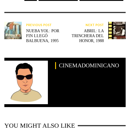
PREVIOUS POST
NEXT POST
NUEBA YOL: POR
ABRIL: LA
FIN LLEGÓ
TRINCHERA DEL
BALBUENA, 1995
HONOR, 1988
CINEMADOMINICANO
YOU MIGHT ALSO LIKE