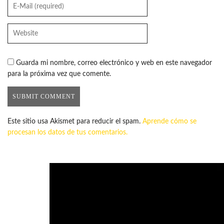
Guarda mi nombre, correo electrónico y web en este navegador
para la próxima vez que comente.
Este sitio usa Akismet para reducir el spam.
Aprende cómo se
procesan los datos de tus comentarios.