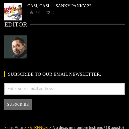
CASI, CASI…”SANKY PANKY 2”
5K
12
EDITOR
SUBSCRIBE TO OUR EMAIL NEWSLETTER.
Estas Aquí >
ESTRENOS
>
No digas mi nombre (estreno/18 agosto)