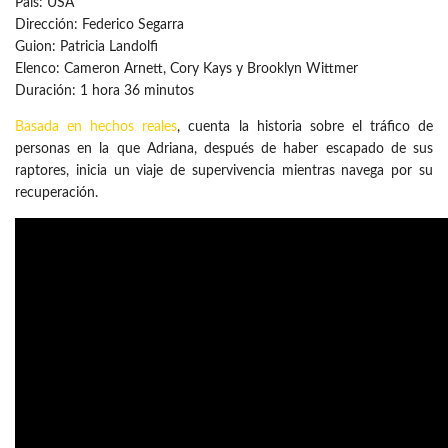
País: USA
Dirección: Federico Segarra
Guion: Patricia Landolfi
Elenco: Cameron Arnett, Cory Kays y Brooklyn Wittmer
Duración: 1 hora 36 minutos
Basada en hechos reales
, cuenta la historia sobre el tráfico de
personas en la que Adriana, después de haber escapado de sus
raptores, inicia un viaje de supervivencia mientras navega por su
recuperación.