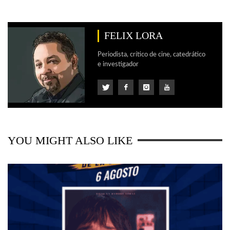
FELIX LORA
Periodista, crítico de cine, catedrático
e investigador
YOU MIGHT ALSO LIKE