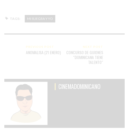
TAGS:
MI SUEGRA Y YO
PREVIOUS POST
NEXT POST
ANOMALISA (21 ENERO)
CONCURSO DE GUIONES
"DOMINICANA TIENE
TALENTO"
CINEMADOMINICANO