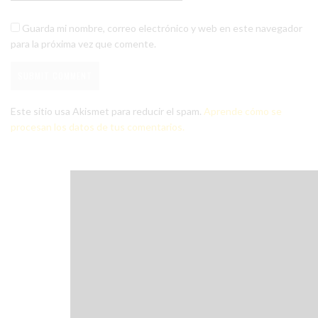
Guarda mi nombre, correo electrónico y web en este navegador
para la próxima vez que comente.
Este sitio usa Akismet para reducir el spam.
Aprende cómo se
procesan los datos de tus comentarios.