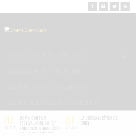
INICIO
ESTRENOS
NOTICIAS
LARGOMETRAJES
INDUSTRIA
CRÍTICAS LOCALES
BIOGRAFÍAS
GALERÍA INTERNACIONAL
CONTENIDO