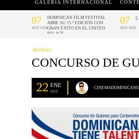
GALERÍA INTERNACIONAL
CONT
NOTICIAS
CONCURSO DE GU
22
ENE
CINEMADOMINICAN
2016