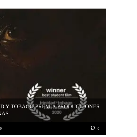
AD Y TOBAGO PREMIA PRODUCCIONES
NAS
20
0