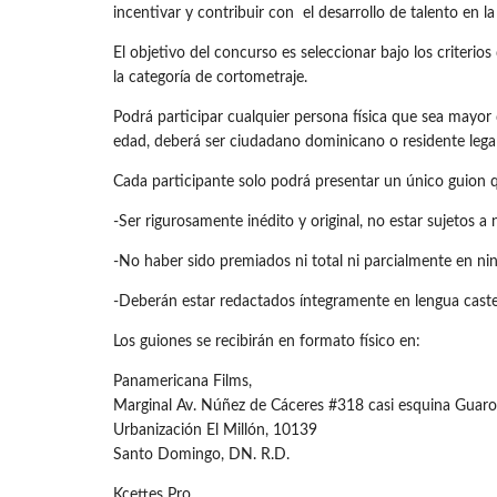
incentivar y contribuir con el desarrollo de talento en l
El objetivo del concurso es seleccionar bajo los criterio
la categoría de cortometraje.
Podrá participar cualquier persona física que sea mayo
edad, deberá ser ciudadano dominicano o residente lega
Cada participante solo podrá presentar un único guion qu
-Ser rigurosamente inédito y original, no estar sujetos a
-No haber sido premiados ni total ni parcialmente en nin
-Deberán estar redactados íntegramente en lengua castel
Los guiones se recibirán en formato físico en:
Panamericana Films,
Marginal Av. Núñez de Cáceres #318 casi esquina Guaro
Urbanización El Millón, 10139
Santo Domingo, DN. R.D.
Kcettes Pro,