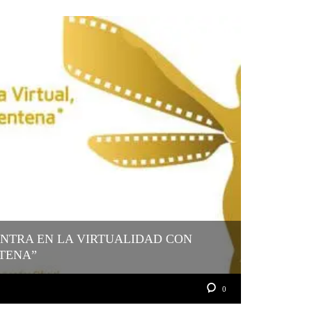
NTRA EN LA VIRTUALIDAD CON
TENA”
0