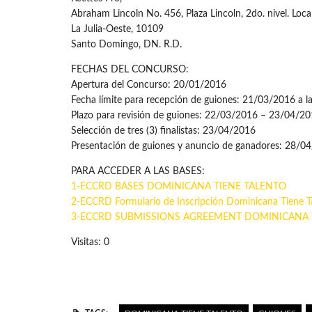
Abraham Lincoln No. 456, Plaza Lincoln, 2do. nivel. Loca
La Julia-Oeste, 10109
Santo Domingo, DN. R.D.
FECHAS DEL CONCURSO:
Apertura del Concurso: 20/01/2016
Fecha límite para recepción de guiones: 21/03/2016 a l
Plazo para revisión de guiones: 22/03/2016 – 23/04/2
Selección de tres (3) finalistas: 23/04/2016
Presentación de guiones y anuncio de ganadores: 28/0
PARA ACCEDER A LAS BASES:
1-ECCRD BASES DOMINICANA TIENE TALENTO
2-ECCRD Formulario de Inscripción Dominicana Tiene T
3-ECCRD SUBMISSIONS AGREEMENT DOMINICANA 
Visitas: 0