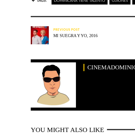
TAGS:
DOMINICANA TIENE TALENTO
GUIONES
PREVIOUS POST
MI SUEGRA Y YO, 2016
CINEMADOMINI
YOU MIGHT ALSO LIKE