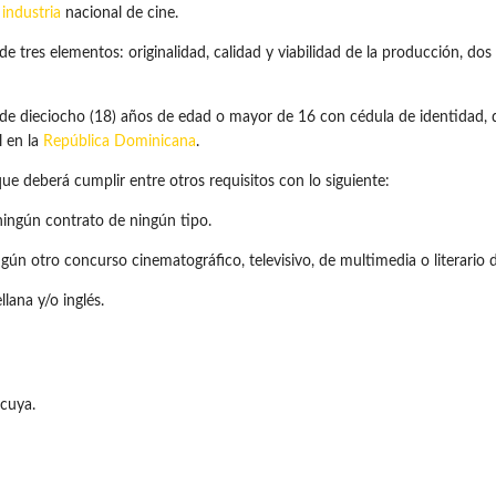
a
industria
nacional de cine.
s de tres elementos: originalidad, calidad y viabilidad de la producción, d
r de dieciocho (18) años de edad o mayor de 16 con cédula de identidad
l en la
República Dominicana
.
e deberá cumplir entre otros requisitos con lo siguiente:
 ningún contrato de ningún tipo.
gún otro concurso cinematográfico, televisivo, de multimedia o literario 
lana y/o inglés.
cuya.