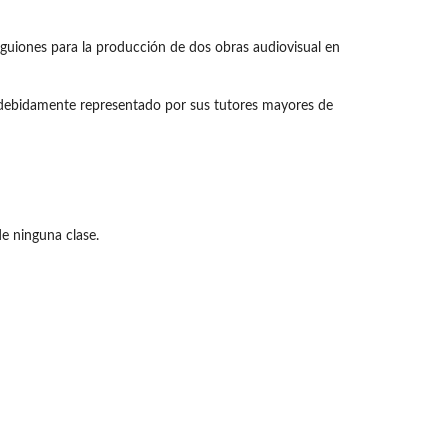
os guiones para la producción de dos obras audiovisual en
, debidamente representado por sus tutores mayores de
de ninguna clase.