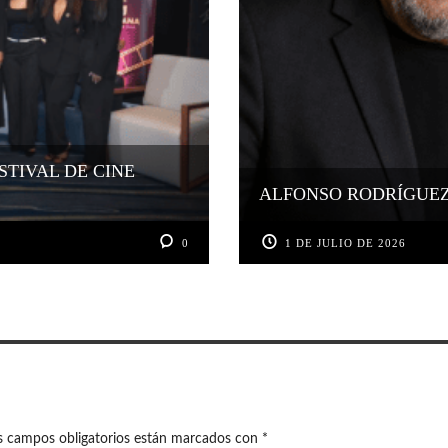
STIVAL DE CINE
ALFONSO RODRÍGUEZ 
0
1 DE JULIO DE 2026
s campos obligatorios están marcados con
*