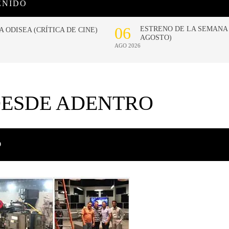
ENIDO
DESDE ADENTRO
O