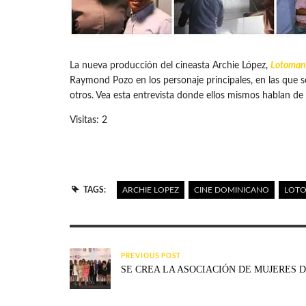
La nueva producción del cineasta Archie López,
Lotoman
Raymond Pozo en los personaje principales, en las que se
otros. Vea esta entrevista donde ellos mismos hablan de 
Visitas: 2
TAGS:
ARCHIE LOPEZ
CINE DOMINICANO
LOT
PREVIOUS POST
SE CREA LA ASOCIACIÓN DE MUJERES D