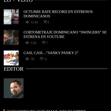
OCTUBRE BATE RECORD EN ESTRENOS
DOMINICANOS
12.4K
0
CORTOMETRAJE DOMINICANO “SWINGERS” SE
ESTRENA EN YOUTUBE
6.5K
7
CASI, CASI…”SANKY PANKY 2”
5K
12
EDITOR