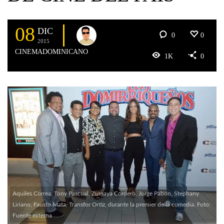
08
DIC
0
0
2015
CINEMADOMINICANO
1K
0
Aquiles Correa, Tony Pascual, Zumaya Cordero, Jorge Pabon, Stephany
Liriano, Fausto Mata, Transfor Ortiz, durante la premier de la comedia. Foto:
Fuente externa