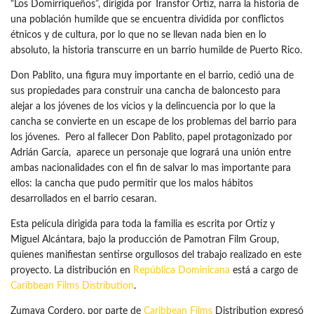
“Los Domirriqueños”, dirigida por Transfor Ortiz, narra la historia de
una población humilde que se encuentra dividida por conflictos
étnicos y de cultura, por lo que no se llevan nada bien en lo
absoluto, la historia transcurre en un barrio humilde de Puerto Rico.
Don Pablito, una figura muy importante en el barrio, cedió una de
sus propiedades para construir una cancha de baloncesto para
alejar a los jóvenes de los vicios y la delincuencia por lo que la
cancha se convierte en un escape de los problemas del barrio para
los jóvenes. Pero al fallecer Don Pablito, papel protagonizado por
Adrián García, aparece un personaje que logrará una unión entre
ambas nacionalidades con el fin de salvar lo mas importante para
ellos: la cancha que pudo permitir que los malos hábitos
desarrollados en el barrio cesaran.
Esta película dirigida para toda la familia es escrita por Ortiz y
Miguel Alcántara, bajo la producción de Pamotran Film Group,
quienes manifiestan sentirse orgullosos del trabajo realizado en este
proyecto. La distribución en
República Dominicana
está a cargo de
Caribbean Films Distribution
.
Zumaya Cordero, por parte de
Caribbean Films
Distribution expresó