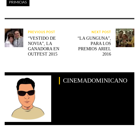
PRIMICIAS
PREVIOUS POST
NEXT POST
“VESTIDO DE
“LA GUNGUNA”,
NOVIA”, LA
PARA LOS
GANADORA EN
PREMIOS ARIEL
OUTFEST 2015
2016
CINEMADOMINICANO