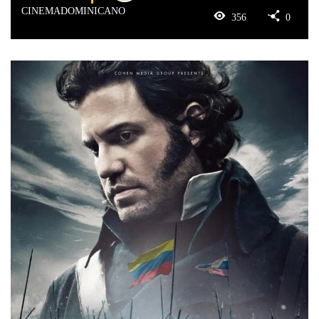
CINEMADOMINICANO
356
0