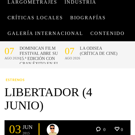
LARGOMETRAJES
INDUSTRIA
CRÍTICAS LOCALES
BIOGRAFÍAS
GALERÍA INTERNACIONAL
CONTENIDO
ESTRENOS
LIBERTADOR (4
JUNIO)
03
JUN
0
0
2015