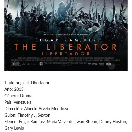
Título original: Libertador
Año: 2013
Género: Drama
País: Venezuela
Dirección: Alberto Arvelo Mendoza
Guión: Timothy J. Sexton
Elenco: Édgar Ramírez, María Valverde, Iwan Rheon, Danny Huston,
Gary Lewis