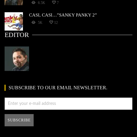
6.5K
7
CASI, CASI…”SANKY PANKY 2”
5K
12
EDITOR
SUBSCRIBE TO OUR EMAIL NEWSLETTER.