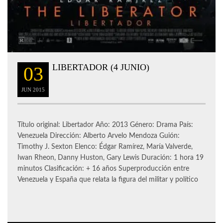
LIBERTADOR (4 JUNIO)
03
JUN
2015
Título original: Libertador Año: 2013 Género: Drama País:
Venezuela Dirección: Alberto Arvelo Mendoza Guión:
Timothy J. Sexton Elenco: Édgar Ramírez, María Valverde,
Iwan Rheon, Danny Huston, Gary Lewis Duración: 1 hora 19
minutos Clasificación: + 16 años Superproducción entre
Venezuela y España que relata la figura del militar y político