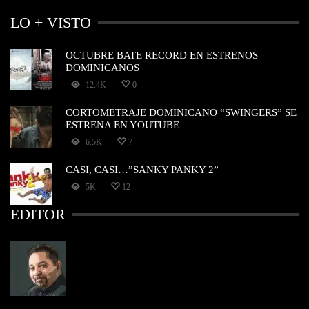
LO + VISTO
OCTUBRE BATE RECORD EN ESTRENOS
DOMINICANOS
12.4K
0
CORTOMETRAJE DOMINICANO “SWINGERS” SE
ESTRENA EN YOUTUBE
6.5K
7
CASI, CASI…”SANKY PANKY 2”
5K
12
EDITOR