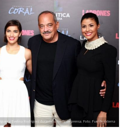
íguez y Evelina Rodríguez durante la rueda de prensa. Foto: Fuente externa