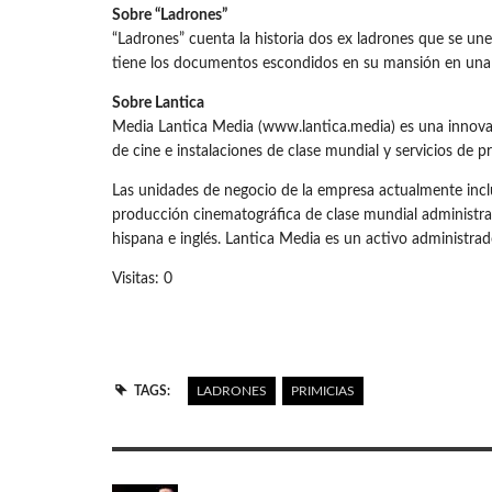
Sobre “Ladrones”
“Ladrones” cuenta la historia dos ex ladrones que se u
tiene los documentos escondidos en su mansión en una i
Sobre Lantica
Media Lantica Media (www.lantica.media) es una innova
de cine e instalaciones de clase mundial y servicios de 
Las unidades de negocio de la empresa actualmente inc
producción cinematográfica de clase mundial administr
hispana e inglés. Lantica Media es un activo administrado 
Visitas: 0
TAGS:
LADRONES
PRIMICIAS