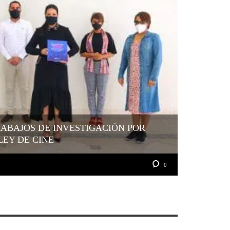
ABAJOS DE INVESTIGACIÓN POR
LEY DE CINE
0