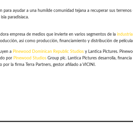
nen para ayudar a una humilde comunidad tejana a recuperar sus terrenos
sla paradisíaca.
dora empresa de medios que invierte en varios segmentos de la
industria
producción, así como producción, financiamiento y distribución de películ
luyen a
Pinewood Dominican Republic Studios
y Lantica Pictures. Pinew
ado por
Pinewood Studios
Group plc. Lantica Pictures desarrolla, financi
por la firma Terra Partners, gestor afiliado a VICINI.