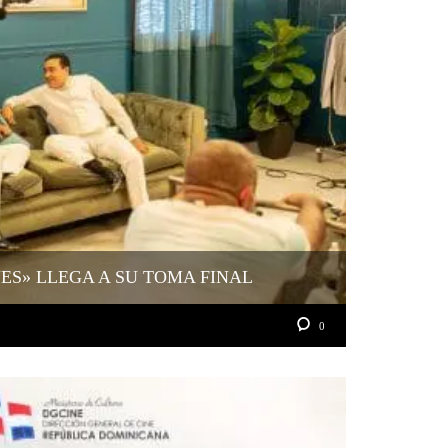
YES» LLEGA A SU TOMA FINAL
0