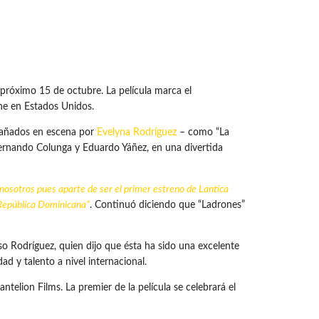
próximo 15 de octubre. La película marca el
ine en Estados Unidos.
mpañados en escena por
Evelyna Rodríguez
– como “La
ernando Colunga y Eduardo Yáñez, en una divertida
nosotros pues aparte de ser el primer estreno de Lantica
República Dominicana
”
. Continuó diciendo que “Ladrones”
nso Rodríguez, quien dijo que ésta ha sido una excelente
d y talento a nivel internacional.
ntelion Films. La premier de la película se celebrará el