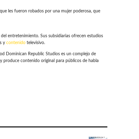
 que les fueron robados por una mujer poderosa, que
del entretenimiento. Sus subsidiarias ofrecen estudios
as y
contenido
televisivo.
ood Dominican Republic Studios es un complejo de
a y produce contenido original para públicos de habla