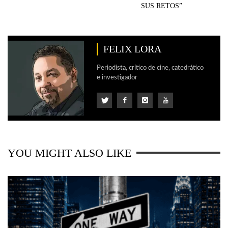
SUS RETOS”
FELIX LORA
Periodista, crítico de cine, catedrático
e investigador
YOU MIGHT ALSO LIKE