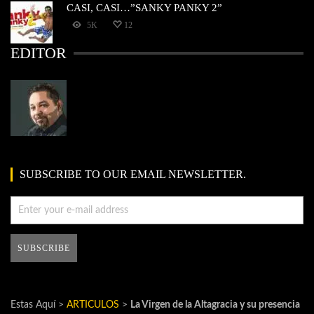
CASI, CASI…”SANKY PANKY 2”
5K
12
EDITOR
SUBSCRIBE TO OUR EMAIL NEWSLETTER.
Estas Aquí >
ARTICULOS
>
La Virgen de la Altagracia y su presencia