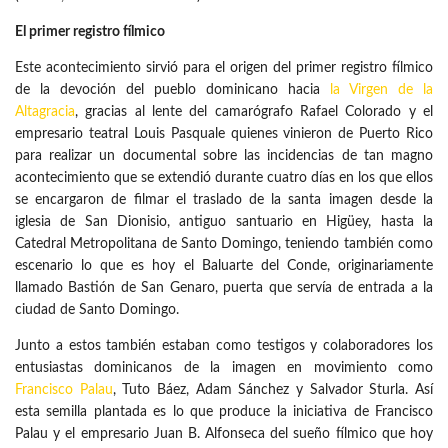
El primer registro fílmico
Este acontecimiento sirvió para el origen del primer registro fílmico
de la devoción del pueblo dominicano hacia
la Virgen de la
Altagracia
, gracias al lente del camarógrafo Rafael Colorado y el
empresario teatral Louis Pasquale quienes vinieron de Puerto Rico
para realizar un documental sobre las incidencias de tan magno
acontecimiento que se extendió durante cuatro días en los que ellos
se encargaron de filmar el traslado de la santa imagen desde la
iglesia de San Dionisio, antiguo santuario en Higüey, hasta la
Catedral Metropolitana de Santo Domingo, teniendo también como
escenario lo que es hoy el Baluarte del Conde, originariamente
llamado Bastión de San Genaro, puerta que servía de entrada a la
ciudad de Santo Domingo.
Junto a estos también estaban como testigos y colaboradores los
entusiastas dominicanos de la imagen en movimiento como
Francisco Palau
, Tuto Báez, Adam Sánchez y Salvador Sturla. Así
esta semilla plantada es lo que produce la iniciativa de Francisco
Palau y el empresario Juan B. Alfonseca del sueño fílmico que hoy