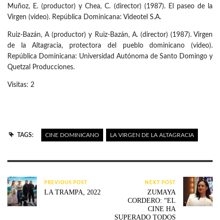
Muñoz, E. (productor) y Chea, C. (director) (1987). El paseo de la
Virgen (video). República Dominicana: Videotel S.A.
Ruiz-Bazán, A (productor) y Ruiz-Bazán, A. (director) (1987). Virgen
de la Altagracia, protectora del pueblo dominicano (video).
República Dominicana: Universidad Autónoma de Santo Domingo y
Quetzal Producciones.
Visitas: 2
TAGS:
CINE DOMINICANO
LA VIRGEN DE LA ALTAGRACIA
PREVIOUS POST
NEXT POST
LA TRAMPA, 2022
ZUMAYA
CORDERO: “EL
CINE HA
SUPERADO TODOS