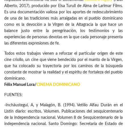
Alberto, 2017), producido por Elsa Turull de Alma de Larimar Films.
Es una documentación valiosa por los aportes de redescubrimiento
de una de las tradiciones más arraigadas en el pueblo dominicano
como es la devoción a la Virgen de la Altagracia la que hace un
balance justo entre la peregrinación, los testimonios y las
experiencias de personas devotas en la que cada personaje presenta
las diferentes expresiones de fe.
Todos estos trabajos vienen a reforzar el particular origen de este
cine criollo, un cine que viene bendecido por el manto de la Virgen,
que ha colocado su trayectoria por los caminos de la búsqueda
constante de mostrar la realidad y el espíritu de fortaleza del pueblo
dominicano.
Félix Manuel Lora/
CINEMA DOMINICANO
FUENTES:
-Incháustegui, A, y Malagón, B. (1994). Vetilio Alfau Durán en el
Listín diario: escritos, Volumen. Publicaciones del sesquicentenario
de la independencia nacional. Volumen 8 de Sesquicentenario de la
independencia nacional. Santo Domingo: Secretaría de Estado de