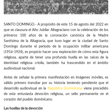
Álbum de la canónica coronación de Nuestra Señora de la Altagracia. Santo
Domingo 1922)
SANTO DOMINGO.- A propósito de este 15 de agosto del 2022 en
que se clausura el Año Jubilar Altagraciano con la celebración de los
primeros 100 años de la coronación canónica de la Madre
Santísima de la Altagracia, que tuvo lugar en la ciudad de Santo
Domingo durante el periodo de la ocupación militar americana
(1916-1924), es propicio hacer una exploración de cómo esta figura
religiosa, aparte de tener una profunda huella en las raíces de la
identidad religiosa criolla, también ha trascendido en el ámbito
audiovisual nacional.
Antes de señalar la primera manifestación en imágenes móviles, es
válido primero transitar por su historia teniendo pendiente que el
desarrollo audiovisual en la
República Dominicana
viene precedido
de esta entusiasta devoción religiosa, un sello permanente en el
corazón del pueblo dominicano.
Las huellas de la devoción