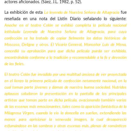
actores aficionados. (Sáez, J.L. 1982, p. 52).
La exhibición de esta
La leyenda de Nuestra Señora de Altagracia
fue
reseñada en una nota del Listín Diario señalando lo siguiente:
Anoche en el teatro Colón se exhibió completa la película nacional
intitulada Leyenda de Nuestra Señora de Altagracia, para cuya
confección se ha tratado de copiar fielmente los datos históricos de
Moscoso, Deligne y otros. El Vicario General, Monseñor Luis de Mena,
concedió su aprobación para que dicha película pueda ser exhibida,
encontrándola conforme a la tradición y recomendable a la fe y devoción
de los fieles.
El teatro Colón fue invadido por una multitud ansiosa de ver proyectada
en el lienzo la primera película de confección netamente nacional, en la
cual toman parte jóvenes y damas de nuestra buena sociedad. Nutridos
aplausos saludaron la presentación en la pantalla de los principales
artistas que toman parte en dicha película, ovacionando también varias
de las escenas más emocionantes, tales como la aparición fantástica de la
Milagrosa Virgen, cuando la vio la doncella en sueños, extendiendo las
manos para aprisionar la venerada imagen, la cual desapareció
esfumándose en las sombras y otras escenas más, plenas de románticos