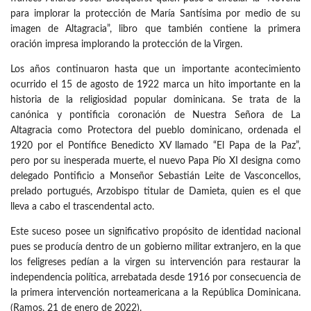
para implorar la protección de María Santísima por medio de su
imagen de Altagracia”, libro que también contiene la primera
oración impresa implorando la protección de la Virgen.
Los años continuaron hasta que un importante acontecimiento
ocurrido el 15 de agosto de 1922 marca un hito importante en la
historia de la religiosidad popular dominicana. Se trata de la
canónica y pontificia coronación de Nuestra Señora de La
Altagracia como Protectora del pueblo dominicano, ordenada el
1920 por el Pontífice Benedicto XV llamado “El Papa de la Paz”,
pero por su inesperada muerte, el nuevo Papa Pío XI designa como
delegado Pontificio a Monseñor Sebastián Leite de Vasconcellos,
prelado portugués, Arzobispo titular de Damieta, quien es el que
lleva a cabo el trascendental acto.
Este suceso posee un significativo propósito de identidad nacional
pues se producía dentro de un gobierno militar extranjero, en la que
los feligreses pedían a la virgen su intervención para restaurar la
independencia política, arrebatada desde 1916 por consecuencia de
la primera intervención norteamericana a la República Dominicana.
(Ramos, 21 de enero de 2022).