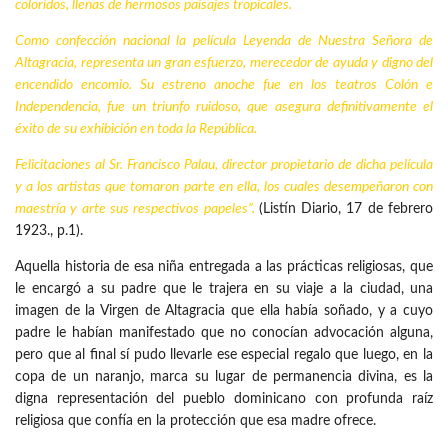
coloridos, llenas de hermosos paisajes tropicales.
Como confección nacional la película Leyenda de Nuestra Señora de
Altagracia, representa un gran esfuerzo, merecedor de ayuda y digno del
encendido encomio. Su estreno anoche fue en los teatros Colón e
Independencia, fue un triunfo ruidoso, que asegura definitivamente el
éxito de su exhibición en toda la República.
Felicitaciones al Sr. Francisco Palau, director propietario de dicha película
y a los artistas que tomaron parte en ella, los cuales desempeñaron con
maestría y arte sus respectivos papeles”.
(Listín Diario, 17 de febrero
1923., p.1).
Aquella historia de esa niña entregada a las prácticas religiosas, que
le encargó a su padre que le trajera en su viaje a la ciudad, una
imagen de la Virgen de Altagracia que ella había soñado, y a cuyo
padre le habían manifestado que no conocían advocación alguna,
pero que al final sí pudo llevarle ese especial regalo que luego, en la
copa de un naranjo, marca su lugar de permanencia divina, es la
digna representación del pueblo dominicano con profunda raíz
religiosa que confía en la protección que esa madre ofrece.