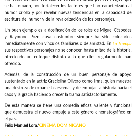
se ha tomado, por fortalecer los factores que han caracterizado al
humor criollo y por revelar nuevas tendencias en la capacidad de
escritura del humor y de la revalorización de los personajes.
Un buen ejemplo es la dosificación de los roles de Miguel Céspedes
y Raymond Pozo cuya costumbre siempre ha sido colocarlos
inmediatamente con vínculos familiares o de amistad. En
La Trampa
sus respectivos personajes no se conocen hasta mitad de la historia,
ofreciendo un enfoque distinto a lo que ellos regularmente han
ofrecido.
Además, de la construcción de un buen personaje de apoyo
sustentado en la actriz Gracielina Olivero como Irma, quien muestra
una destreza de robarse las escenas y de empujar la historia hacia el
caos y la gracia haciendo crecer la trama satisfactoriamente.
De esta manera se tiene una comedia eficaz, valiente y funcional
que demuestra el nuevo empuje a este género cinematográfico en
el país.
Félix Manuel Lora/
CINEMA DOMINICANO