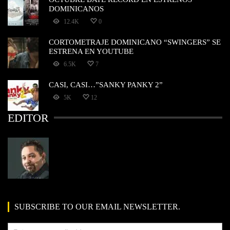
DOMINICANOS
12.4K
0
CORTOMETRAJE DOMINICANO “SWINGERS” SE
ESTRENA EN YOUTUBE
6.5K
7
CASI, CASI…”SANKY PANKY 2”
5K
12
EDITOR
SUBSCRIBE TO OUR EMAIL NEWSLETTER.