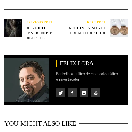
PREVIOUS POST
NEXT POST
ALARIDO
ADOCINE Y SU VIII
(ESTRENO/18
PREMIO LA SILLA
AGOSTO)
FELIX LORA
Periodista, crítico de cine, catedrático
e investigador
YOU MIGHT ALSO LIKE