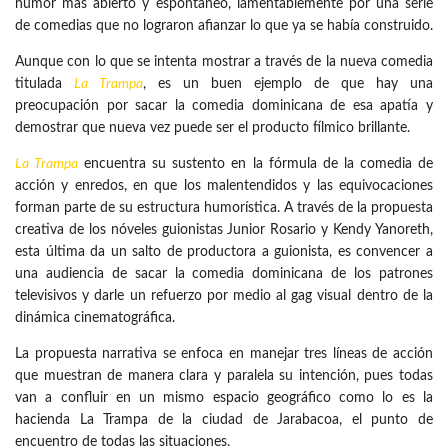
humor más abierto y espontáneo, lamentablemente por una serie
de comedias que no lograron afianzar lo que ya se había construido.
Aunque con lo que se intenta mostrar a través de la nueva comedia
titulada
La Trampa
, es un buen ejemplo de que hay una
preocupación por sacar la comedia dominicana de esa apatía y
demostrar que nueva vez puede ser el producto fílmico brillante.
La Trampa
encuentra su sustento en la fórmula de la comedia de
acción y enredos, en que los malentendidos y las equivocaciones
forman parte de su estructura humorística. A través de la propuesta
creativa de los nóveles guionistas Junior Rosario y Kendy Yanoreth,
esta última da un salto de productora a guionista, es convencer a
una audiencia de sacar la comedia dominicana de los patrones
televisivos y darle un refuerzo por medio al gag visual dentro de la
dinámica cinematográfica.
La propuesta narrativa se enfoca en manejar tres líneas de acción
que muestran de manera clara y paralela su intención, pues todas
van a confluir en un mismo espacio geográfico como lo es la
hacienda La Trampa de la ciudad de Jarabacoa, el punto de
encuentro de todas las situaciones.