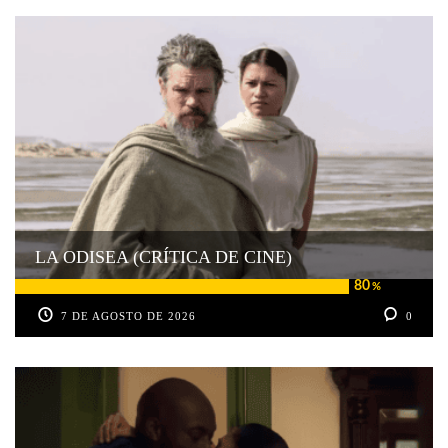
LA ODISEA (CRÍTICA DE CINE)
80
%
7 DE AGOSTO DE 2026
0