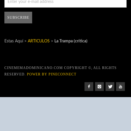
Estas Aquí >
ARTICULOS
>
La Trampa (crítica)
CINEMEMADOMINICANO.COM COPYRIGHT ©, ALL RIGHTS
RESERVED.
POWER BY PINECONNECT