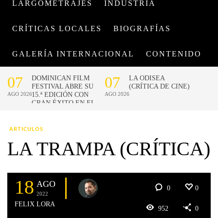
LARGOMETRAJES
INDUSTRIA
CRÍTICAS LOCALES
BIOGRAFÍAS
GALERÍA INTERNACIONAL
CONTENIDO
ARTICULOS
LA TRAMPA (CRÍTICA)
18
AGO
0
0
2022
FELIX LORA
952
0