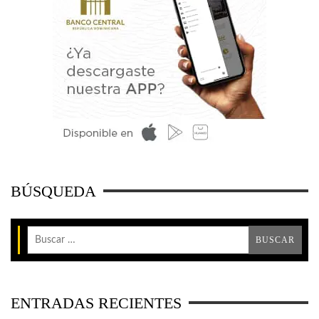
BÚSQUEDA
ENTRADAS RECIENTES