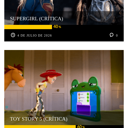
SUPERGIRL (CRÍTICA)
40
%
4 DE JULIO DE 2026
0
TOY STORY 5 (CRÍTICA)
60
%