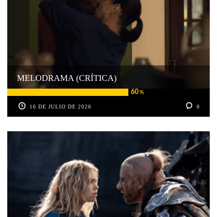
MELODRAMA (CRÍTICA)
60
%
16 DE JULIO DE 2026
0