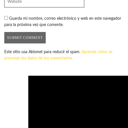
Guarda mi nombre, correo electrónico y web en este navegador
para la próxima vez que comente.
Este sitio usa Akismet para reducir el spam.
Aprende cómo se
procesan los datos de tus comentarios.