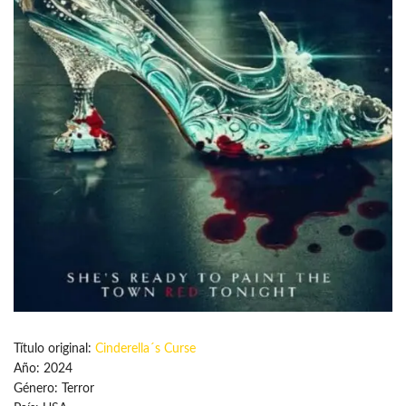
Título original:
Cinderella´s Curse
Año: 2024
Género: Terror