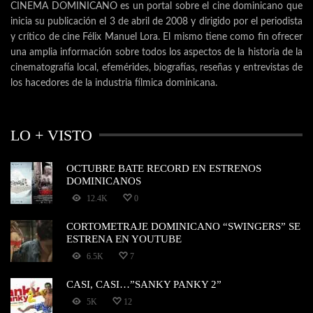
CINEMA DOMINICANO es un portal sobre el cine dominicano que
inicia su publicación el 3 de abril de 2008 y dirigido por el periodista
y crítico de cine Félix Manuel Lora. El mismo tiene como fin ofrecer
una amplia información sobre todos los aspectos de la historia de la
cinematografía local, efemérides, biografías, reseñas y entrevistas de
los hacedores de la industria fílmica dominicana.
LO + VISTO
OCTUBRE BATE RECORD EN ESTRENOS
DOMINICANOS
12.4K
0
CORTOMETRAJE DOMINICANO “SWINGERS” SE
ESTRENA EN YOUTUBE
6.5K
7
CASI, CASI…”SANKY PANKY 2”
5K
12