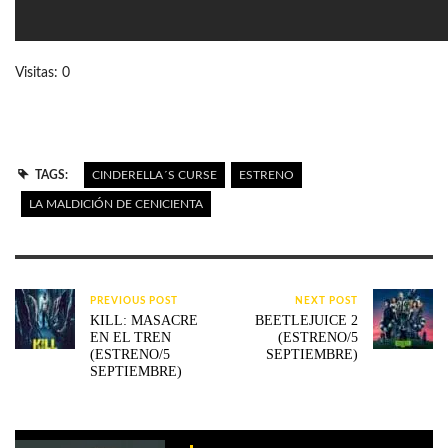
Visitas: 0
TAGS:
CINDERELLA´S CURSE
ESTRENO
LA MALDICIÓN DE CENICIENTA
PREVIOUS POST
NEXT POST
KILL: MASACRE
BEETLEJUICE 2
EN EL TREN
(ESTRENO/5
(ESTRENO/5
SEPTIEMBRE)
SEPTIEMBRE)