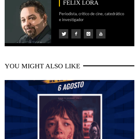
FELIX LORA
Periodista, crítico de cine, catedrático
e investigador
YOU MIGHT ALSO LIKE