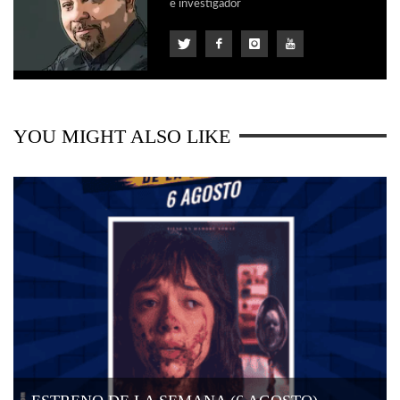
e investigador
YOU MIGHT ALSO LIKE