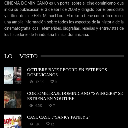
CINEMA DOMINICANO es un portal sobre el cine dominicano que
inicia su publicación el 3 de abril de 2008 y dirigido por el periodista
y crítico de cine Félix Manuel Lora. El mismo tiene como fin ofrecer
una amplia información sobre todos los aspectos de la historia de la
cinematografía local, efemérides, biografías, reseñas y entrevistas de
los hacedores de la industria fílmica dominicana.
LO + VISTO
OCTUBRE BATE RECORD EN ESTRENOS
DOMINICANOS
12.3K
0
CORTOMETRAJE DOMINICANO “SWINGERS” SE
ESTRENA EN YOUTUBE
6.5K
7
CASI, CASI…”SANKY PANKY 2”
5K
12