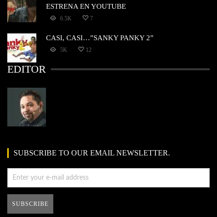
ESTRENA EN YOUTUBE
6.5K
7
CASI, CASI…”SANKY PANKY 2”
5K
12
EDITOR
SUBSCRIBE TO OUR EMAIL NEWSLETTER.