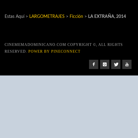
Estas Aquí >
LARGOMETRAJES
>
Ficción
>
LA EXTRAÑA, 2014
CINEMEMADOMINICANO.COM COPYRIGHT ©, ALL RIGHTS
RESERVED.
POWER BY PINECONNECT