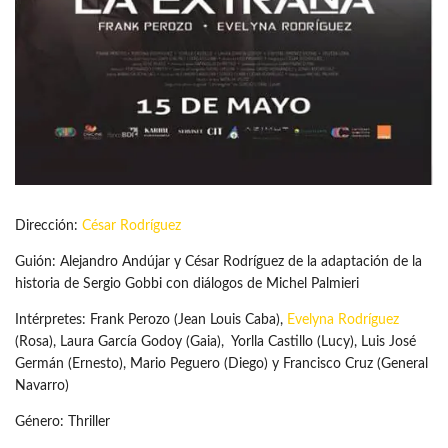
Dirección:
César Rodríguez
Guión: Alejandro Andújar y César Rodríguez de la adaptación de la
historia de Sergio Gobbi con diálogos de Michel Palmieri
Intérpretes: Frank Perozo (Jean Louis Caba),
Evelyna Rodríguez
(Rosa), Laura García Godoy (Gaia), Yorlla Castillo (Lucy), Luis José
Germán (Ernesto), Mario Peguero (Diego) y Francisco Cruz (General
Navarro)
Género: Thriller