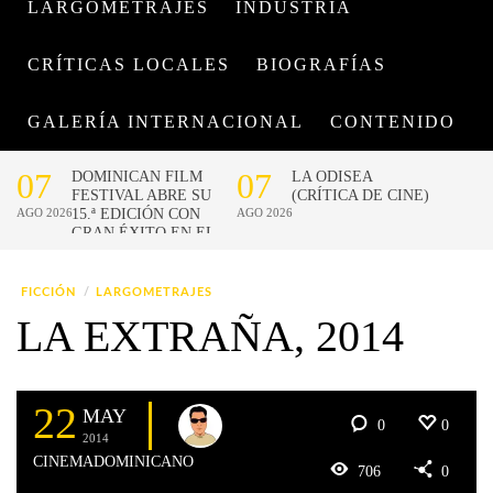
LARGOMETRAJES
INDUSTRIA
CRÍTICAS LOCALES
BIOGRAFÍAS
GALERÍA INTERNACIONAL
CONTENIDO
FICCIÓN
LARGOMETRAJES
LA EXTRAÑA, 2014
22
MAY
0
0
2014
CINEMADOMINICANO
706
0