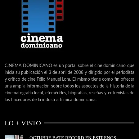
CINEMA DOMINICANO es un portal sobre el cine dominicano que
inicia su publicación el 3 de abril de 2008 y dirigido por el periodista
y crítico de cine Félix Manuel Lora. El mismo tiene como fin ofrecer
una amplia información sobre todos los aspectos de la historia de la
cinematografía local, efemérides, biografías, reseñas y entrevistas de
los hacedores de la industria fílmica dominicana.
LO + VISTO
OCTUBRE BATE RECORD EN ESTRENOS