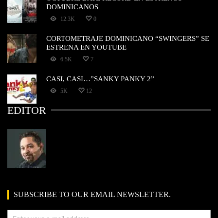
DOMINICANOS
12.3K
0
CORTOMETRAJE DOMINICANO “SWINGERS” SE
ESTRENA EN YOUTUBE
6.5K
7
CASI, CASI…”SANKY PANKY 2”
5K
12
EDITOR
SUBSCRIBE TO OUR EMAIL NEWSLETTER.