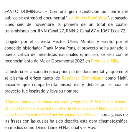
SANTO DOMINGO. – Con una gran aceptación por parte del
público se estrenó el documental “
Isla de dos Repúblicas
” el pasado
lunes seis de noviembre, la primera de un total de cuatro
transmisiones por RNN Canal 27, RNN 2 Canal 67 y 1067 Ecos 72.
Dirigido por el cineasta Héctor Ulises Montás y escrito por el
conocido historiador Frank Moya Pons, el proyecto se ha ganado la
buena crítica de periodistas nacionales e, incluso, se alzó con el
reconocimiento de Mejor Documental 2023 en
Premios la Silla
.
La historia es la característica principal del documental ya que en él
se plasma el origen tanto de
República Dominicana
como Haití,
naciones que comparten la misma isla y detalle por el cual el
proyecto fue inspirado y lleva su nombre.
“Una ventana a la identidad cultural y geográfica de la isla, con un lente
de una geografía que permite ampliar la visión cultural y humana o que ha
elevado la marca de calidad del
documental dominicano
”,
son algunas de
las frases con las cuales ha sido descrita esta obra cinematográfica
en medios como Diario Libre, El Nacional y el Hoy.