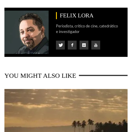
FELIX LORA
Periodista, crítico de cine, catedrático
e investigador
YOU MIGHT ALSO LIKE