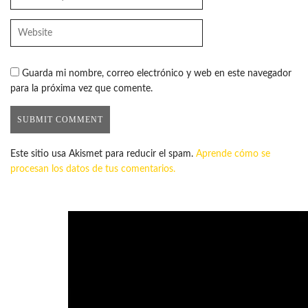
Guarda mi nombre, correo electrónico y web en este navegador
para la próxima vez que comente.
Este sitio usa Akismet para reducir el spam.
Aprende cómo se
procesan los datos de tus comentarios.