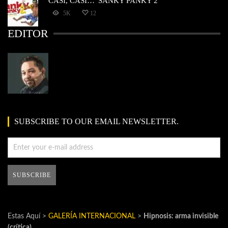
CASI, CASI…”SANKY PANKY 2”
5K
12
EDITOR
SUBSCRIBE TO OUR EMAIL NEWSLETTER.
Estas Aquí >
GALERÍA INTERNACIONAL
>
Hipnosis: arma invisible
(crítica)