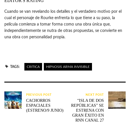
EDITOR'S RATING
Cuando se van revelando los detalles y el verdadero motivo por el
cual el personaje de Rourke enfrenta lo que tiene a su paso, la
película comienza a tomar forma como una obra única que,
independientemente se nutra de otras propuestas, se convierte en
una obra con personalidad propia.
TAGS:
CRITICA
HIPNOSIS ARMA INVISIBLE
PREVIOUS POST
NEXT POST
CACHORROS
“ISLA DE DOS
ESPACIALES
REPÚBLICAS” SE
(ESTRENO/9 JUNIO)
ESTRENA CON
GRAN ÉXITO EN
RNN CANAL 27