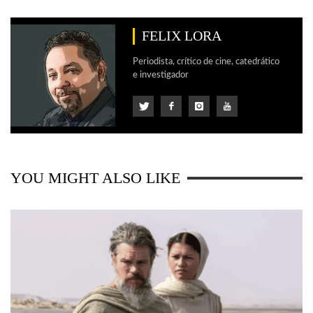
FELIX LORA
Periodista, crítico de cine, catedrático
e investigador
YOU MIGHT ALSO LIKE