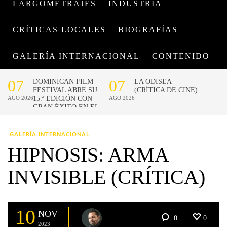
LARGOMETRAJES
INDUSTRIA
CRÍTICAS LOCALES
BIOGRAFÍAS
GALERÍA INTERNACIONAL
CONTENIDO
GALERÍA INTERNACIONAL
HIPNOSIS: ARMA
INVISIBLE (CRÍTICA)
10
NOV
0
0
2023