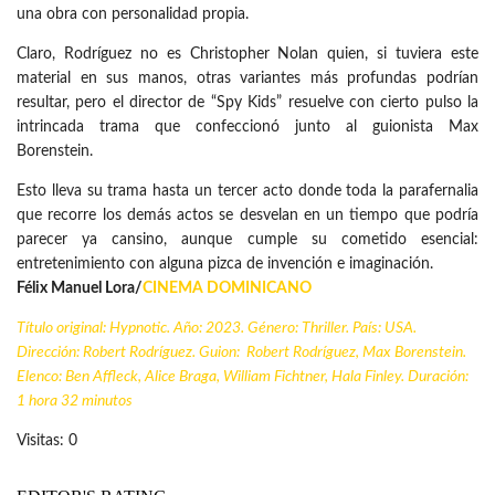
una obra con personalidad propia.
Claro, Rodríguez no es Christopher Nolan quien, si tuviera este
material en sus manos, otras variantes más profundas podrían
resultar, pero el director de “Spy Kids” resuelve con cierto pulso la
intrincada trama que confeccionó junto al guionista Max
Borenstein.
Esto lleva su trama hasta un tercer acto donde toda la parafernalia
que recorre los demás actos se desvelan en un tiempo que podría
parecer ya cansino, aunque cumple su cometido esencial:
entretenimiento con alguna pizca de invención e imaginación.
Félix Manuel Lora/
CINEMA DOMINICANO
Título original: Hypnotic. Año: 2023. Género: Thriller. País: USA.
Dirección: Robert Rodríguez. Guion: Robert Rodríguez, Max Borenstein.
Elenco: Ben Affleck, Alice Braga, William Fichtner, Hala Finley. Duración:
1 hora 32 minutos
Visitas: 0