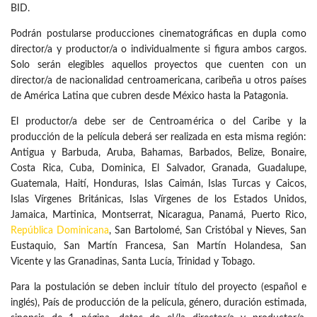
BID.
Podrán postularse producciones cinematográficas en dupla como
director/a y productor/a o individualmente si figura ambos cargos.
Solo serán elegibles aquellos proyectos que cuenten con un
director/a de nacionalidad centroamericana, caribeña u otros países
de América Latina que cubren desde México hasta la Patagonia.
El productor/a debe ser de Centroamérica o del Caribe y la
producción de la película deberá ser realizada en esta misma región:
Antigua y Barbuda, Aruba, Bahamas, Barbados, Belize, Bonaire,
Costa Rica, Cuba, Dominica, El Salvador, Granada, Guadalupe,
Guatemala, Haití, Honduras, Islas Caimán, Islas Turcas y Caicos,
Islas Vírgenes Británicas, Islas Vírgenes de los Estados Unidos,
Jamaica, Martinica, Montserrat, Nicaragua, Panamá, Puerto Rico,
República Dominicana
, San Bartolomé, San Cristóbal y Nieves, San
Eustaquio, San Martín Francesa, San Martín Holandesa, San
Vicente y las Granadinas, Santa Lucía, Trinidad y Tobago.
Para la postulación se deben incluir título del proyecto (español e
inglés), País de producción de la película, género, duración estimada,