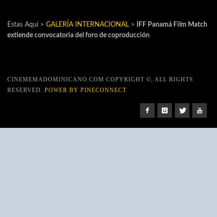
Estas Aquí >
GALERÍA INTERNACIONAL
>
IFF Panamá Film Match
extiende convocatoria del foro de coproducción
CINEMEMADOMINICANO.COM COPYRIGHT ©, ALL RIGHTS
RESERVED.
POWER BY PINECONNECT