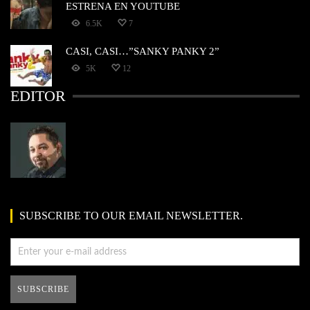
ESTRENA EN YOUTUBE
6.5K
7
CASI, CASI…”SANKY PANKY 2”
5K
12
EDITOR
SUBSCRIBE TO OUR EMAIL NEWSLETTER.