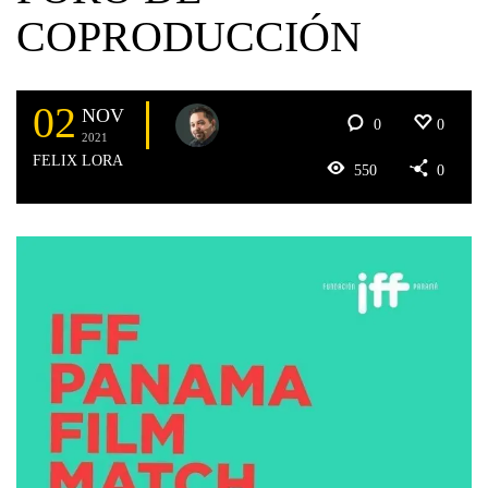
COPRODUCCIÓN
02
NOV
0
0
2021
FELIX LORA
550
0