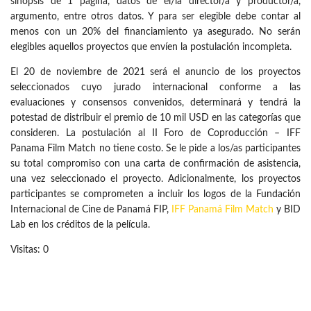
sinopsis de 1 página, datos de el/la director/a y productor/a,
argumento, entre otros datos. Y para ser elegible debe contar al
menos con un 20% del financiamiento ya asegurado. No serán
elegibles aquellos proyectos que envíen la postulación incompleta.
El 20 de noviembre de 2021 será el anuncio de los proyectos
seleccionados cuyo jurado internacional conforme a las
evaluaciones y consensos convenidos, determinará y tendrá la
potestad de distribuir el premio de 10 mil USD en las categorías que
consideren. La postulación al II Foro de Coproducción – IFF
Panama Film Match no tiene costo. Se le pide a los/as participantes
su total compromiso con una carta de confirmación de asistencia,
una vez seleccionado el proyecto. Adicionalmente, los proyectos
participantes se comprometen a incluir los logos de la Fundación
Internacional de Cine de Panamá FIP,
IFF Panamá Film Match
y BID
Lab en los créditos de la película.
Visitas: 0