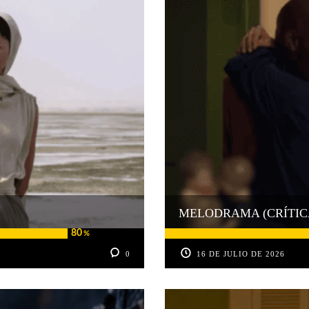
MELODRAMA (CRÍTIC
80
%
0
16 DE JULIO DE 2026