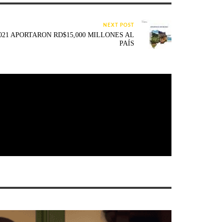
NEXT POST
021 APORTARON RD$15,000 MILLONES AL
PAÍS