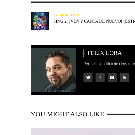
PREVIOUS POST
SING 2: ¡VEN Y CANTA DE NUEVO! (EST
FELIX LORA
Periodista, crítico de cine, cat
YOU MIGHT ALSO LIKE