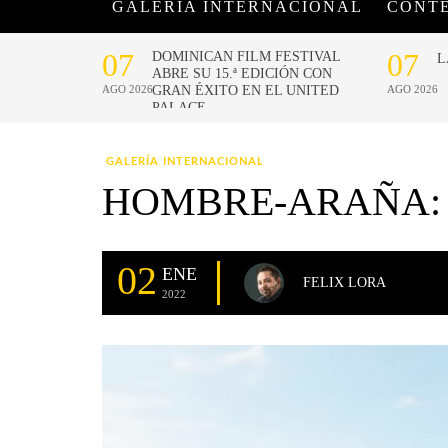
GALERÍA INTERNACIONAL
CONT
GALERÍA INTERNACIONAL
HOMBRE-ARAÑA: S
02
ENE
FELIX LORA
2022