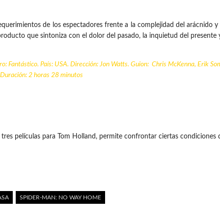
equerimientos de los espectadores frente a la complejidad del arácnido y 
ducto que sintoniza con el dolor del pasado, la inquietud del presente y
o: Fantástico. País: USA. Dirección: Jon Watts. Guion: Chris McKenna, Erik So
Duración: 2 horas 28 minutos
s tres películas para Tom Holland, permite confrontar ciertas condiciones
ASA
SPIDER-MAN: NO WAY HOME