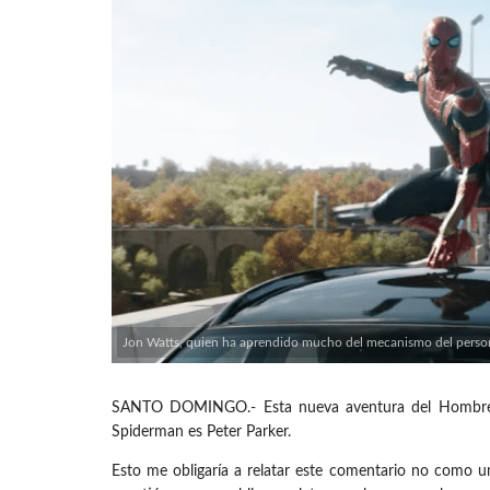
Jon Watts, quien ha aprendido mucho del mecanismo del personaj
SANTO DOMINGO.- Esta nueva aventura del Hombre-Arañ
Spiderman es Peter Parker.
Esto me obligaría a relatar este comentario no como un