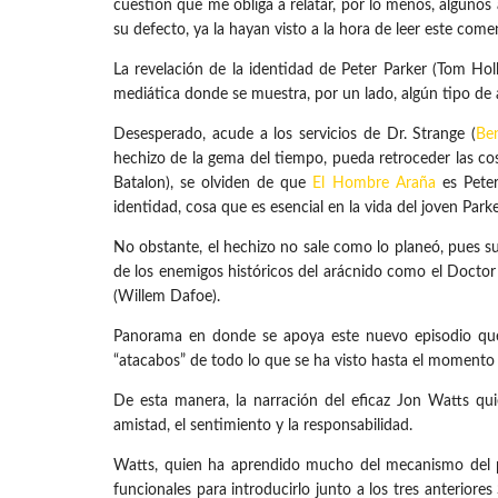
cuestión que me obliga a relatar, por lo menos, algunos
su defecto, ya la hayan visto a la hora de leer este comen
La revelación de la identidad de Peter Parker (Tom Hol
mediática donde se muestra, por un lado, algún tipo de
Desesperado, acude a los servicios de Dr. Strange (
Be
hechizo de la gema del tiempo, pueda retroceder las co
Batalon), se olviden de que
El Hombre Araña
es Peter
identidad, cosa que es esencial en la vida del joven Parke
No obstante, el hechizo no sale como lo planeó, pues sus
de los enemigos históricos del arácnido como el Doctor
(Willem Dafoe).
Panorama en donde se apoya este nuevo episodio que 
“atacabos” de todo lo que se ha visto hasta el momento d
De esta manera, la narración del eficaz Jon Watts qui
amistad, el sentimiento y la responsabilidad.
Watts, quien ha aprendido mucho del mecanismo del pers
funcionales para introducirlo junto a los tres anteriore