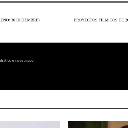
RENO/ 30 DICIEMBRE)
PROYECTOS FÍLMICOS DE 2
edrático e investigador