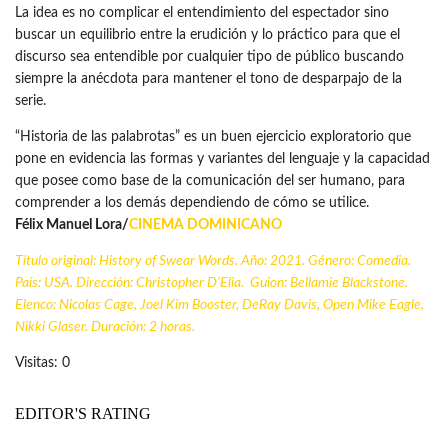
La idea es no complicar el entendimiento del espectador sino
buscar un equilibrio entre la erudición y lo práctico para que el
discurso sea entendible por cualquier tipo de público buscando
siempre la anécdota para mantener el tono de desparpajo de la
serie.
“Historia de las palabrotas” es un buen ejercicio exploratorio que
pone en evidencia las formas y variantes del lenguaje y la capacidad
que posee como base de la comunicación del ser humano, para
comprender a los demás dependiendo de cómo se utilice.
Félix Manuel Lora/
CINEMA DOMINICANO
Título original: History of Swear Words. Año: 2021. Género: Comedia.
País: USA. Dirección: Christopher D’Elia. Guion: Bellamie Blackstone.
Elenco: Nicolas Cage, Joel Kim Booster, DeRay Davis, Open Mike Eagle,
Nikki Glaser. Duración: 2 horas.
Visitas: 0
EDITOR'S RATING