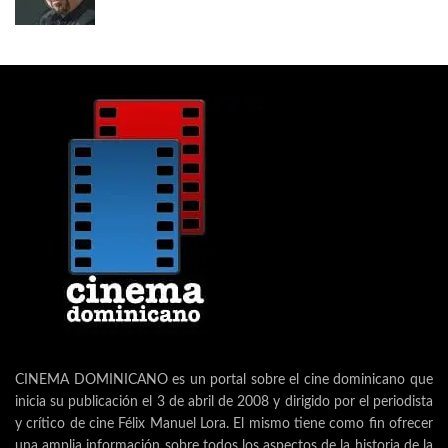
CINEMA DOMINICANO es un portal sobre el cine dominicano que
inicia su publicación el 3 de abril de 2008 y dirigido por el periodista
y crítico de cine Félix Manuel Lora. El mismo tiene como fin ofrecer
una amplia información sobre todos los aspectos de la historia de la