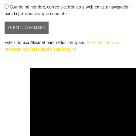
Guarda mi nombre, correo electrónico y web en este navegador
para la próxima vez que comente.
Este sitio usa Akismet para reducir el spam.
Aprende cómo se
procesan los datos de tus comentarios.