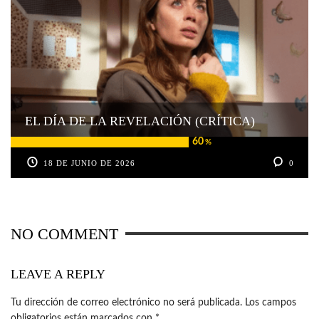
EL DÍA DE LA REVELACIÓN (CRÍTICA)
60
%
18 DE JUNIO DE 2026
0
NO COMMENT
LEAVE A REPLY
Tu dirección de correo electrónico no será publicada.
Los campos
obligatorios están marcados con
*