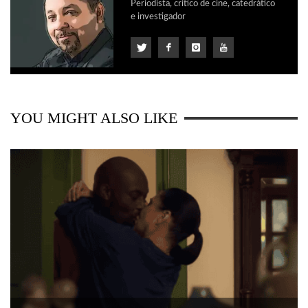
Periodista, crítico de cine, catedrático
e investigador
YOU MIGHT ALSO LIKE