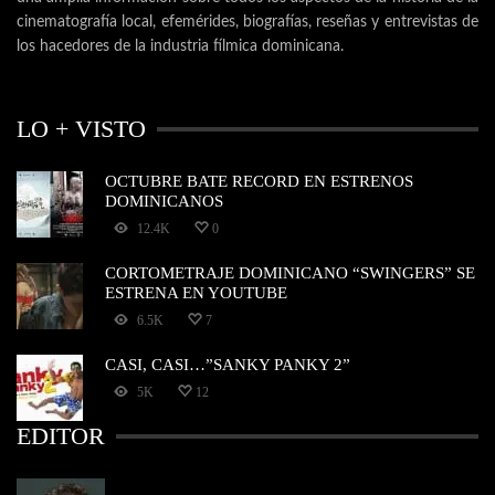
cinematografía local, efemérides, biografías, reseñas y entrevistas de
los hacedores de la industria fílmica dominicana.
LO + VISTO
OCTUBRE BATE RECORD EN ESTRENOS
DOMINICANOS
12.4K
0
CORTOMETRAJE DOMINICANO “SWINGERS” SE
ESTRENA EN YOUTUBE
6.5K
7
CASI, CASI…”SANKY PANKY 2”
5K
12
EDITOR