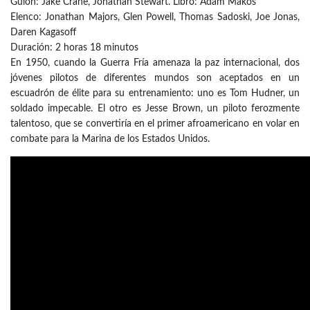
Guion: Jake Crane, Jonathan Stewart. Libro: Adam Makos
Elenco: Jonathan Majors, Glen Powell, Thomas Sadoski, Joe Jonas,
Daren Kagasoff
Duración: 2 horas 18 minutos
En 1950, cuando la Guerra Fría amenaza la paz internacional, dos
jóvenes pilotos de diferentes mundos son aceptados en un
escuadrón de élite para su entrenamiento: uno es Tom Hudner, un
soldado impecable. El otro es Jesse Brown, un piloto ferozmente
talentoso, que se convertiría en el primer afroamericano en volar en
combate para la Marina de los Estados Unidos.