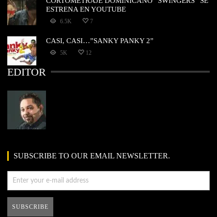
CORTOMETRAJE DOMINICANO “SWINGERS” SE
ESTRENA EN YOUTUBE
6.5K
7
CASI, CASI…”SANKY PANKY 2”
5K
12
EDITOR
SUBSCRIBE TO OUR EMAIL NEWSLETTER.