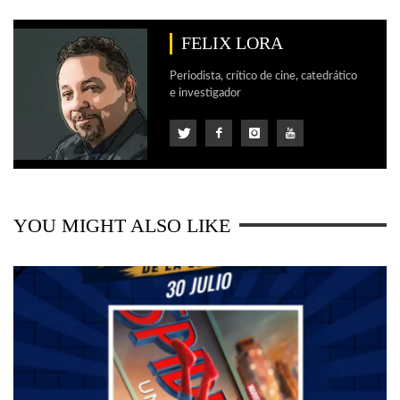
FELIX LORA
Periodista, crítico de cine, catedrático
e investigador
YOU MIGHT ALSO LIKE