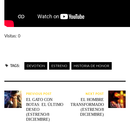
Visitas: 0
TAGS:
DEVOTION
ESTRENO
HISTORIA DE HONOR
PREVIOUS POST
NEXT POST
EL GATO CON
EL HOMBRE
BOTAS: EL ÚLTIMO
TRANSFORMADO
DESEO
(ESTRENO/8
(ESTRENO/8
DICIEMBRE)
DICIEMBRE)