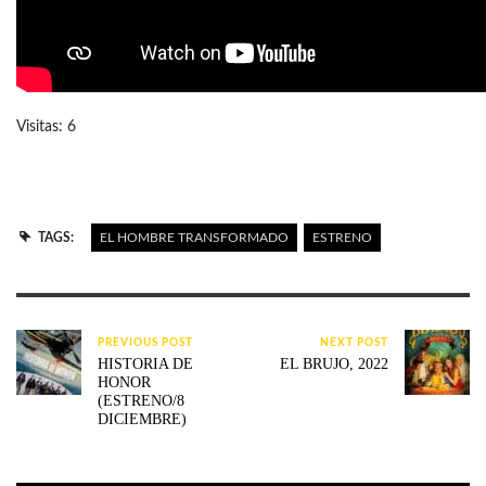
Visitas: 6
TAGS:
EL HOMBRE TRANSFORMADO
ESTRENO
PREVIOUS POST
NEXT POST
HISTORIA DE
EL BRUJO, 2022
HONOR
(ESTRENO/8
DICIEMBRE)