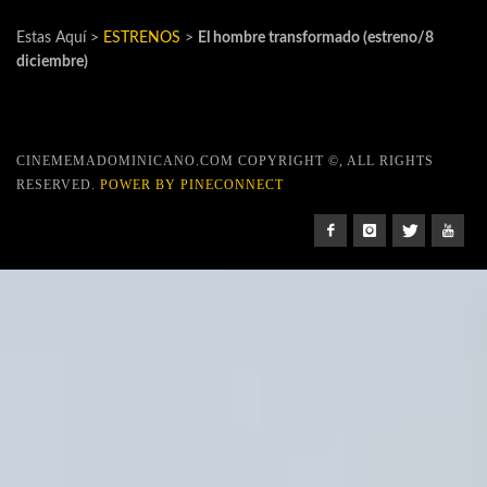
Estas Aquí >
ESTRENOS
>
El hombre transformado (estreno/8
diciembre)
CINEMEMADOMINICANO.COM COPYRIGHT ©, ALL RIGHTS
RESERVED.
POWER BY PINECONNECT