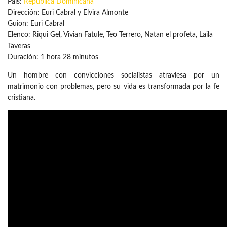
País:
República Dominicana
Dirección: Euri Cabral y Elvira Almonte
Guion: Euri Cabral
Elenco: Riqui Gel, Vivian Fatule, Teo Terrero, Natan el profeta, Laila
Taveras
Duración: 1 hora 28 minutos
Un hombre con convicciones socialistas atraviesa por un
matrimonio con problemas, pero su vida es transformada por la fe
cristiana.