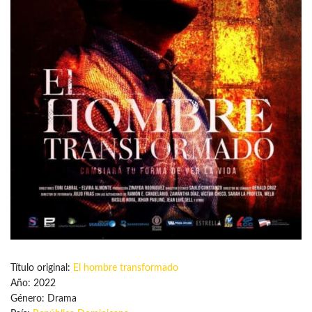
Título original:
El hombre transformado
Año: 2022
Género: Drama