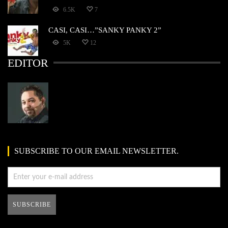
6.5K
7
CASI, CASI…”SANKY PANKY 2”
5K
12
EDITOR
SUBSCRIBE TO OUR EMAIL NEWSLETTER.