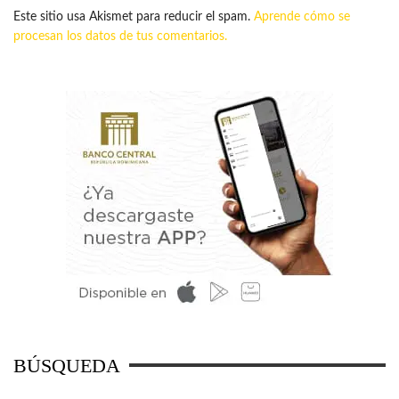
Este sitio usa Akismet para reducir el spam.
Aprende cómo se
procesan los datos de tus comentarios.
BÚSQUEDA