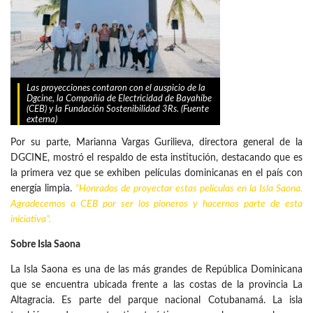
Las proyecciones contaron con el auspicio de la
Dgcine, la Compañía de Electricidad de Bayahíbe
(CEB) y la Fundación Sostenibilidad 3Rs. (Fuente
externa)
Por su parte, Marianna Vargas Gurilieva, directora general de la
DGCINE, mostró el respaldo de esta institución, destacando que es
la primera vez que se exhiben películas dominicanas en el país con
energía limpia.
“Honrados de proyectar estas películas en la Isla Saona.
Agradecemos a CEB por ser los pioneros y hacernos parte de esta
iniciativa”.
Sobre Isla Saona
La Isla Saona es una de las más grandes de República Dominicana
que se encuentra ubicada frente a las costas de la provincia La
Altagracia. Es parte del parque nacional Cotubanamá. La isla