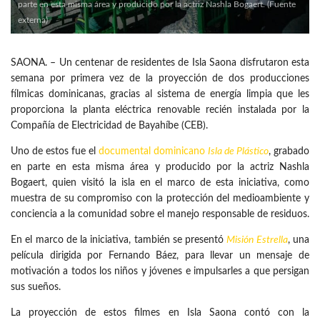
parte en esta misma área y producido por la actriz Nashla Bogaert. (Fuente
externa)
SAONA. – Un centenar de residentes de Isla Saona disfrutaron esta
semana por primera vez de la proyección de dos producciones
fílmicas dominicanas, gracias al sistema de energía limpia que les
proporciona la planta eléctrica renovable recién instalada por la
Compañía de Electricidad de Bayahíbe (CEB).
Uno de estos fue el
documental dominicano
Isla de Plástico
, grabado
en parte en esta misma área y producido por la actriz Nashla
Bogaert, quien visitó la isla en el marco de esta iniciativa, como
muestra de su compromiso con la protección del medioambiente y
conciencia a la comunidad sobre el manejo responsable de residuos.
En el marco de la iniciativa, también se presentó
Misión Estrella
, una
película dirigida por Fernando Báez, para llevar un mensaje de
motivación a todos los niños y jóvenes e impulsarles a que persigan
sus sueños.
La proyección de estos filmes en Isla Saona contó con la