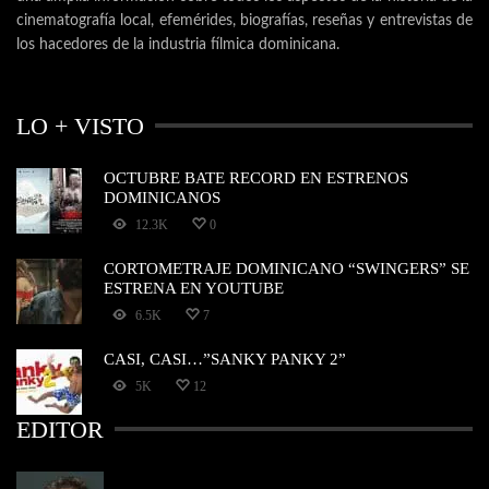
cinematografía local, efemérides, biografías, reseñas y entrevistas de
los hacedores de la industria fílmica dominicana.
LO + VISTO
OCTUBRE BATE RECORD EN ESTRENOS
DOMINICANOS
12.3K
0
CORTOMETRAJE DOMINICANO “SWINGERS” SE
ESTRENA EN YOUTUBE
6.5K
7
CASI, CASI…”SANKY PANKY 2”
5K
12
EDITOR