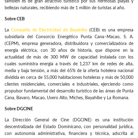
también es de gran atractivo turístico por sus hermosas playas y
bellezas naturales, recibiendo más de 1 millón de turistas al año.
Sobre CEB
La
Compañía de Electricidad de Bayahibe
(CEB) es una empresa
subsidiaria del Consorcio Energético Punta Cana–Macao, S. A.
(CEPM), empresa generadora, distribuidora y comercializadora de
energía eléctrica, con 30 años de historia, que dispone en la
actualidad de más de 300 MW de capacidad instalada con los
cuales suministra energía a través de 1,237 km de redes de alta,
media y baja tensión, a más del 65% de la oferta hotelera nacional
dividida en cerca de 55,000 habitaciones hoteleras y más de 50,000
clientes residenciales, comerciales e industriales, ejerciendo como
propulsor fundamental del desarrollo turístico de las áreas de Punta
Cana, Bavaro, Macao, Uvero Alto, Miches, Bayahibe y La Romana.
Sobre DGCINE
La Dirección General de Cine (DGCINE) es una institución
descentralizada del Estado Dominicano, con personalidad jurídica,
con autonomía administrativa, financiera y técnica, adscrita al