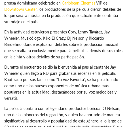
prensa dominicana celebrado en
Caribbean Cinemas
VIP de
Downtown Center
, los productores de la película dieron detalles de
lo que será la música en la producción que actualmente continúa
su rodaje en el país.
En la actividad estuvieron presentes Cory, Lenny Tavárez, Jay
Wheeler, Musicólogo, Kiko El Crazy, Dj Nelson y Riccardo
Bardellino, donde explicaron detalles sobre la producción musical
que se realizará exclusivamente para la película, además de sus roles
en la cinta y otros detalles de su participación.
Durante el encuentro se dio la bienvenida al país al cantante Jay
Wheeler quien llegó a RD para grabar sus escenas en la película.
Bautizado por sus fans como “La Voz Favorita”, se ha posicionado
como uno de los nuevos exponentes de música urbana más
populares en la actualidad, destacándose por su voz melodiosa y
versátil.
La película contará con el legendario productor boricua DJ Nelson,
uno de los pioneros del reggaetón, y quien ha aportado de manera
significativa al desarrollo y popularidad de este género, a lo largo de