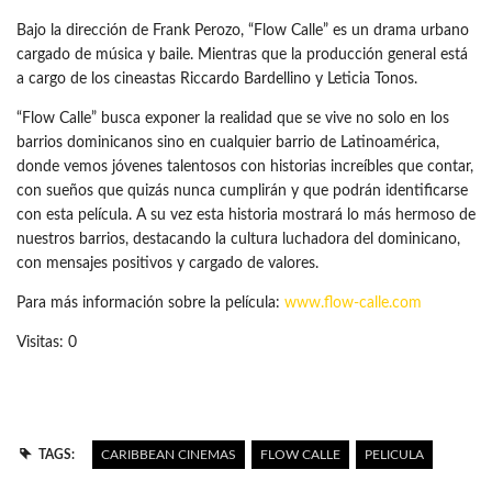
Bajo la dirección de Frank Perozo, “Flow Calle” es un drama urbano
cargado de música y baile. Mientras que la producción general está
a cargo de los cineastas Riccardo Bardellino y Leticia Tonos.
“Flow Calle” busca exponer la realidad que se vive no solo en los
barrios dominicanos sino en cualquier barrio de Latinoamérica,
donde vemos jóvenes talentosos con historias increíbles que contar,
con sueños que quizás nunca cumplirán y que podrán identificarse
con esta película. A su vez esta historia mostrará lo más hermoso de
nuestros barrios, destacando la cultura luchadora del dominicano,
con mensajes positivos y cargado de valores.
Para más información sobre la película:
www.flow-calle.com
Visitas: 0
TAGS:
CARIBBEAN CINEMAS
FLOW CALLE
PELICULA