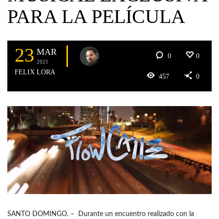
PARA LA PELÍCULA
23
MAR
0
0
2021
FELIX LORA
457
0
SANTO DOMINGO. – Durante un encuentro realizado con la