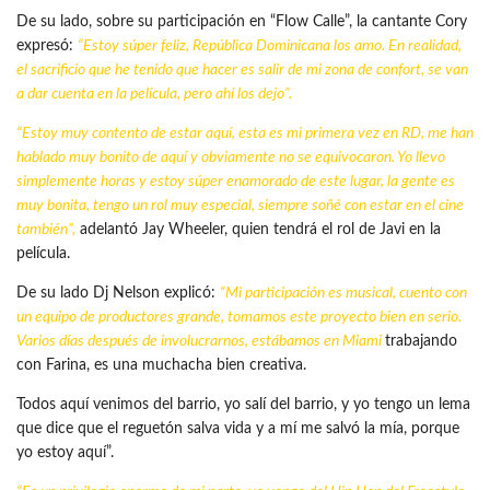
De su lado, sobre su participación en “Flow Calle”, la cantante Cory
expresó:
“Estoy súper feliz,
República Dominicana
los amo. En realidad,
el sacrificio que he tenido que hacer es salir de mi zona de confort, se van
a dar cuenta en la película, pero ahí los dejo”.
“Estoy muy contento de estar aquí, esta es mi primera vez en RD, me han
hablado muy bonito de aquí y obviamente no se equivocaron. Yo llevo
simplemente horas y estoy súper enamorado de este lugar, la gente es
muy bonita, tengo un rol muy especial, siempre soñé con estar en el cine
también”,
adelantó Jay Wheeler, quien tendrá el rol de Javi en la
película.
De su lado Dj Nelson explicó:
“Mi participación es musical, cuento con
un equipo de productores grande, tomamos este proyecto bien en serio.
Varios días después de involucrarnos, estábamos en Miami
trabajando
con Farina, es una muchacha bien creativa.
Todos aquí venimos del barrio, yo salí del barrio, y yo tengo un lema
que dice que el reguetón salva vida y a mí me salvó la mía, porque
yo estoy aquí”.