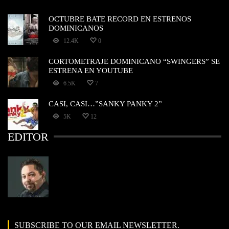
OCTUBRE BATE RECORD EN ESTRENOS
DOMINICANOS
12.4K
0
CORTOMETRAJE DOMINICANO “SWINGERS” SE
ESTRENA EN YOUTUBE
6.5K
7
CASI, CASI…”SANKY PANKY 2”
5K
12
EDITOR
SUBSCRIBE TO OUR EMAIL NEWSLETTER.