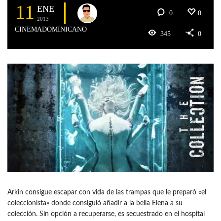
11
ENE
0
0
2013
CINEMADOMINICANO
345
0
Arkin consigue escapar con vida de las trampas que le preparó «el
coleccionista» donde consiguió añadir a la bella Elena a su
colección. Sin opción a recuperarse, es secuestrado en el hospital