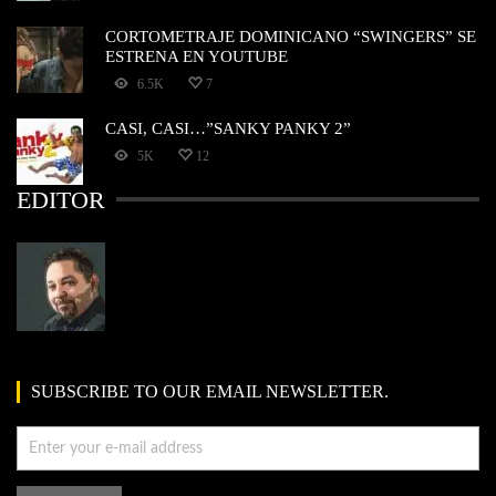
CORTOMETRAJE DOMINICANO “SWINGERS” SE
ESTRENA EN YOUTUBE
6.5K
7
CASI, CASI…”SANKY PANKY 2”
5K
12
EDITOR
SUBSCRIBE TO OUR EMAIL NEWSLETTER.