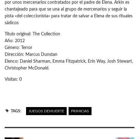
por unos mercenarios contratados por el padre de Elena. Arkin es
chantajeado para que se una al grupo de mercenarios y seguir la
pista «del coleccionista» para tratar de salvar a Elena de sus rituales
sádicos
Título original: The Collection
Año: 2012
Género: Terror
Dirección: Marcus Dunstan
Elenco: Daniel Sharman, Emma Fitzpatrick, Erin Way, Josh Stewart,
Christopher McDonald.
Visitas: 0
TAGS:
JUEGOS DEMUERTE
PRIMICIAS