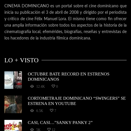
CINEMA DOMINICANO es un portal sobre el cine dominicano que
inicia su publicación el 3 de abril de 2008 y dirigido por el periodista
y crítico de cine Félix Manuel Lora. El mismo tiene como fin ofrecer
una amplia información sobre todos los aspectos de la historia de la
cinematografía local, efemérides, biografías, reseñas y entrevistas de
los hacedores de la industria fílmica dominicana.
LO + VISTO
OCTUBRE BATE RECORD EN ESTRENOS
DOMINICANOS
12.4K
0
CORTOMETRAJE DOMINICANO “SWINGERS” SE
ESTRENA EN YOUTUBE
6.5K
7
CASI, CASI…”SANKY PANKY 2”
5K
12