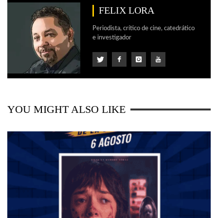
FELIX LORA
Periodista, crítico de cine, catedrático
e investigador
YOU MIGHT ALSO LIKE