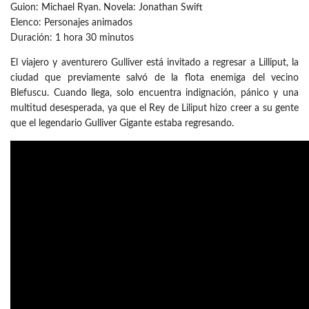
Guion: Michael Ryan. Novela: Jonathan Swift
Elenco: Personajes animados
Duración: 1 hora 30 minutos
El viajero y aventurero Gulliver está invitado a regresar a Lilliput, la
ciudad que previamente salvó de la flota enemiga del vecino
Blefuscu. Cuando llega, solo encuentra indignación, pánico y una
multitud desesperada, ya que el Rey de Liliput hizo creer a su gente
que el legendario Gulliver Gigante estaba regresando.