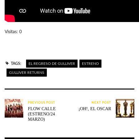
Visitas: 0
TAGS:
EL REGRESO DE GULLIVER
ESTRENO
GULLIVER RETURNS
PREVIOUS POST
NEXT POST
FLOW CALLE
¡OH!, EL OSCAR
(ESTRENO/24
MARZO)