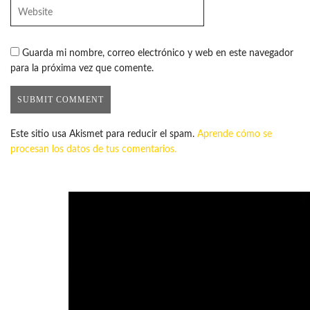
Guarda mi nombre, correo electrónico y web en este navegador
para la próxima vez que comente.
Este sitio usa Akismet para reducir el spam.
Aprende cómo se
procesan los datos de tus comentarios.