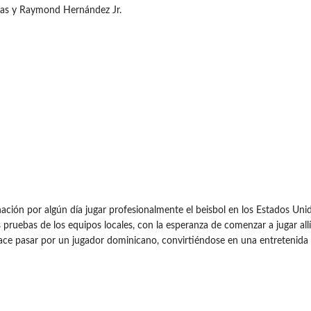
ojas y Raymond Hernández Jr.
ción por algún día jugar profesionalmente el beisbol en los Estados Uni
s pruebas de los equipos locales, con la esperanza de comenzar a jugar al
hace pasar por un jugador dominicano, convirtiéndose en una entretenida