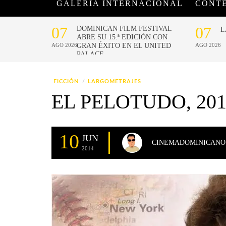
GALERÍA INTERNACIONAL
CONT
FICCIÓN
LARGOMETRAJES
EL PELOTUDO, 201
10
JUN
CINEMADOMINICANO
2014