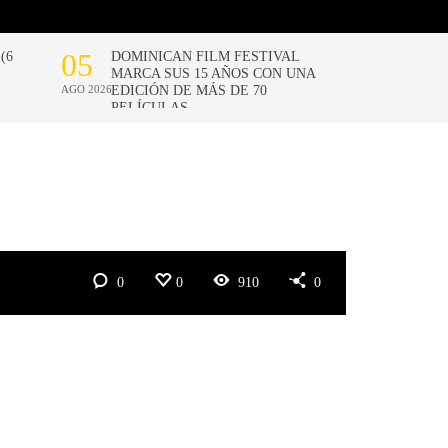
0
0
910
0