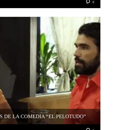
0
S DE LA COMEDIA “EL PELOTUDO”