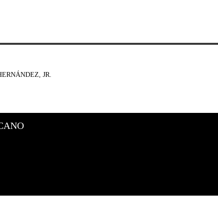
ERNÁNDEZ, JR.
CANO