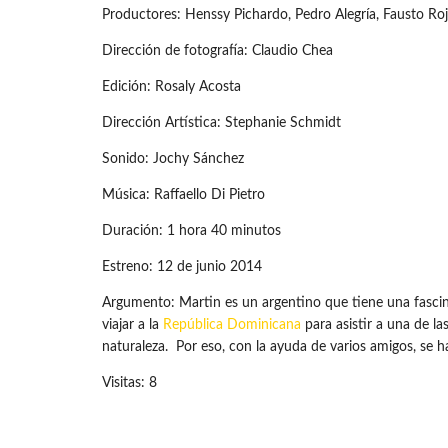
Productores: Henssy Pichardo, Pedro Alegría, Fausto R
Dirección de fotografía: Claudio Chea
Edición: Rosaly Acosta
Dirección Artística: Stephanie Schmidt
Sonido: Jochy Sánchez
Música: Raffaello Di Pietro
Duración: 1 hora 40 minutos
Estreno: 12 de junio 2014
Argumento: Martin es un argentino que tiene una fascina
viajar a la
República Dominicana
para asistir a una de la
naturaleza. Por eso, con la ayuda de varios amigos, se 
Visitas: 8