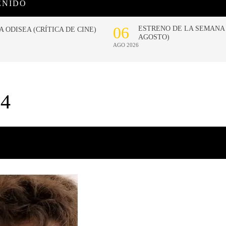
ENIDO
4