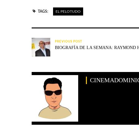
TAGS:
EL PELOTUDO
PREVIOUS POST
BIOGRAFÍA DE LA SEMANA: RAYMOND H
CINEMADOMINI