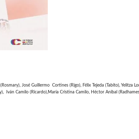
(Rosmary), José Guillermo Cortines (Rigo), Félix Tejeda (Tabito), Yelitza Lo
y), Iván Camilo (Ricardo),María Cristina Camilo, Héctor Anibal (Radhames)