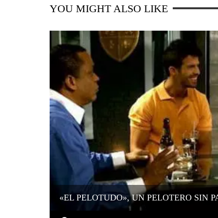
YOU MIGHT ALSO LIKE
«EL PELOTUDO», UN PELOTERO SIN P