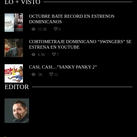
LO + VISTO
OCTUBRE BATE RECORD EN ESTRENOS
DOMINICANOS
12.3K
0
CORTOMETRAJE DOMINICANO “SWINGERS” SE
ESTRENA EN YOUTUBE
6.5K
7
CASI, CASI…”SANKY PANKY 2”
5K
12
EDITOR