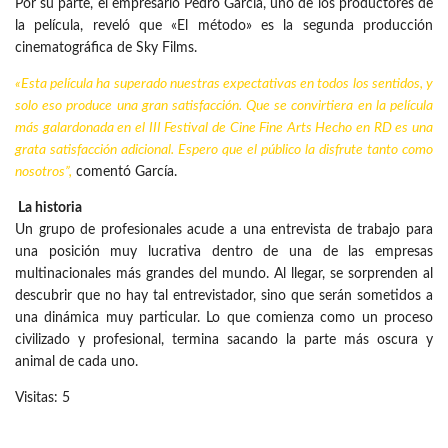
Por su parte, el empresario Pedro García, uno de los productores de
la película, reveló que «El método» es la segunda producción
cinematográfica de Sky Films.
«Esta película ha superado nuestras expectativas en todos los sentidos, y
solo eso produce una gran satisfacción. Que se convirtiera en la película
más galardonada en el III
Festival de Cine Fine Arts
Hecho en RD es una
grata satisfacción adicional. Espero que el público la disfrute tanto como
nosotros”,
comentó García.
La historia
Un grupo de profesionales acude a una entrevista de trabajo para
una posición muy lucrativa dentro de una de las empresas
multinacionales más grandes del mundo. Al llegar, se sorprenden al
descubrir que no hay tal entrevistador, sino que serán sometidos a
una dinámica muy particular. Lo que comienza como un proceso
civilizado y profesional, termina sacando la parte más oscura y
animal de cada uno.
Visitas: 5