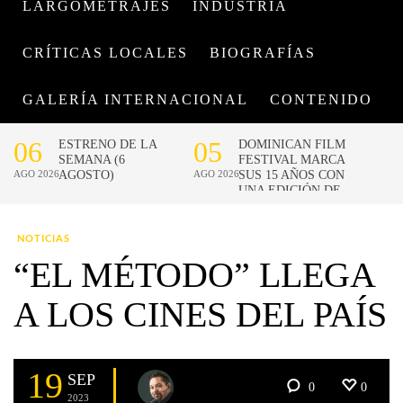
LARGOMETRAJES
INDUSTRIA
CRÍTICAS LOCALES
BIOGRAFÍAS
GALERÍA INTERNACIONAL
CONTENIDO
NOTICIAS
“EL MÉTODO” LLEGA
A LOS CINES DEL PAÍS
19
SEP
0
0
2023