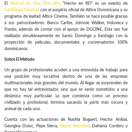
El
Festival de Cine Fine Arts
“Hecho en RD” es un evento de
Caribbean Cinemas
con el auspicio oficial de Altice Dominicana y su
programa de lealtad Altice Cinema. También se hace posible gracias
a sus patrocinadores: Banco Caribe, Johnnie Walker, Induveca y
Franks, además de contar con el apoyo de DGCINE. Esta vez fue
realizado simultáneamente en Santo Domingo y Santiago con la
proyección de películas, documentales y conversatorios 100%
dominicanos.
Sobre El Método
Un grupo de profesionales acuden a una entrevista de trabajo para
una posición muy lucrativa dentro de una de las empresas
multinacionales más grandes del mundo. Al llegar se sorprenden de
que no hay tal entrevistador, sino que se serán sometidos a una
dinámica muy particular. Lo que comienza como un proceso
civilizado y profesional, termina sacando la parte más oscura y
animal de cada uno.
Cuenta con las actuaciones de Nashla Bogaert, Hector Aníbal,
Georgina Duluc, Pepe Sierra,
Yasser Michelen
, Dahiana Cordero y