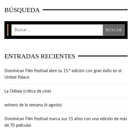
BÚSQUEDA
ENTRADAS RECIENTES
Dominican Film Festival abre su 15.ª edición con gran éxito en el
United Palace
La Odisea (crítica de cine)
estreno de la semana (6 agosto)
Dominican Film Festival marca sus 15 años con una edición de más
de 70 películas