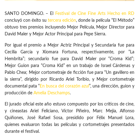
SANTO DOMINGO. – El
Festival de Cine Fine Arts Hecho en RD
concluyó con éxito su
tercera edición
, donde la película “El Método”
obtuvo tres premios incluyendo Mejor Película, Mejor Director para
David Maler y Mejor Actor Principal para Pepe Sierra.
Por igual el premio a Mejor Actriz Principal y Secundaria fue para
Cecilia García y Xiomara Fortuna, respectivamente, por “La
Hembrita”; secundario fue para David Maler por “Croma Kid”;
Mejor Guion para “Croma Kid” en un trabajo de Israel Cárdenas y
Pablo Chea; Mejor cortometraje de ficción fue para “Un gavillero en
la sierra”, dirigido por Ricardo Ariel Toribio, y Mejor cortometraje
documental pata “
En busca del corazón azul
”, una dirección, guion y
producción de
Amelia Deschamps
.
El jurado oficial este año estuvo compuesto por los críticos de cine,
y cineastas Ariel Feliciano, Víctor Piñeiro, Marc Mejía, Alfonso
Quiñones, José Rafael Sosa, presidido por Félix Manuel Lora,
quienes evaluaron todas las películas y cortometrajes presentados
durante el festival.