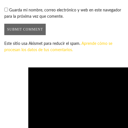
Guarda mi nombre, correo electrónico y web en este navegador
para la próxima vez que comente.
Este sitio usa Akismet para reducir el spam.
Aprende cómo se
procesan los datos de tus comentarios.