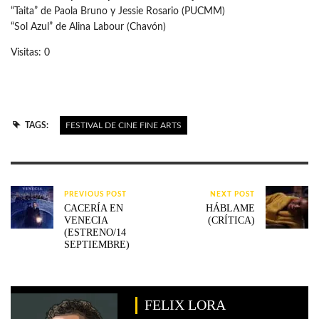
“Taita” de Paola Bruno y Jessie Rosario (PUCMM)
“Sol Azul” de Alina Labour (Chavón)
Visitas: 0
TAGS:
FESTIVAL DE CINE FINE ARTS
PREVIOUS POST
NEXT POST
CACERÍA EN
HÁBLAME
VENECIA
(CRÍTICA)
(ESTRENO/14
SEPTIEMBRE)
FELIX LORA