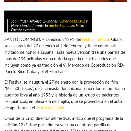
Joan Prats, Alfonso Quiñones,
Omar de la Cruz
y
Hans García durante la
rueda de prensa
. Foto:
Fuente externa.
SANTO DOMINGO. – La edición 12+1 del
Festival de Cine
Global
se celebrará del 27 de enero al 2 de febrero, y tiene como país
invitado de honor a España. Esta nueva versión trae una parrilla de
más de 104 películas y una nutrida agenda de actividades que
incluyen como ya es tradición el VI Mercado de Coproducción RD-
Puerto Rico-Cuba y el VI Film Lab.
El Festival se inaugura el 27 de enero con la proyección del film
“Mis 500 Locos”, de la cineasta dominicana Leticia Tonos, un drama
que nos lleva al año 1953 y la historia de un grupo de pacientes
psiquiátricos, en plena era de Trujillo, que se proyectará en el acto
de apertura en el
Teatro Nacional
.
Omar de la Cruz, director del festival, indicó que el programa de la
edición 12+1, trae por primera vez una cuantiosa parrilla de