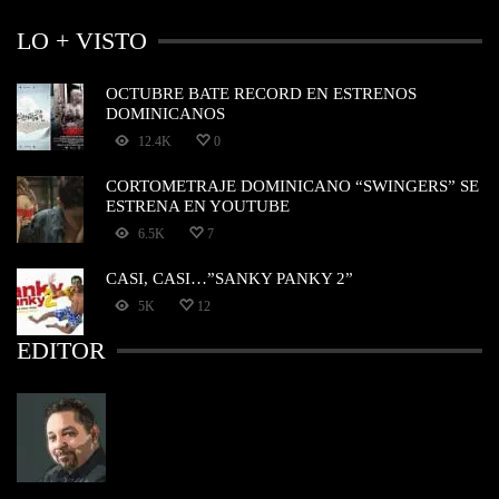
LO + VISTO
OCTUBRE BATE RECORD EN ESTRENOS
DOMINICANOS
12.4K
0
CORTOMETRAJE DOMINICANO “SWINGERS” SE
ESTRENA EN YOUTUBE
6.5K
7
CASI, CASI…”SANKY PANKY 2”
5K
12
EDITOR