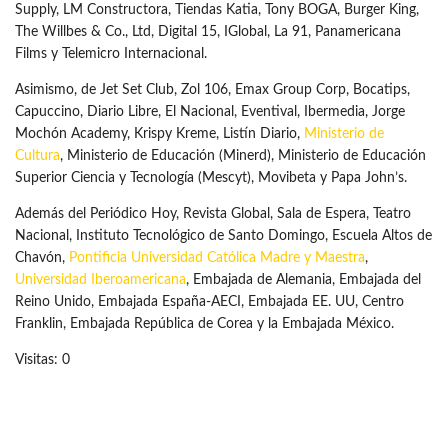
Supply, LM Constructora, Tiendas Katia, Tony BOGA, Burger King,
The Willbes & Co., Ltd, Digital 15, IGlobal, La 91, Panamericana
Films y Telemicro Internacional.
Asimismo, de Jet Set Club, Zol 106, Emax Group Corp, Bocatips,
Capuccino, Diario Libre, El Nacional, Eventival, Ibermedia, Jorge
Mochón Academy, Krispy Kreme, Listín Diario,
Ministerio de
Cultura
, Ministerio de Educación (Minerd), Ministerio de Educación
Superior Ciencia y Tecnología (Mescyt), Movibeta y Papa John’s.
Además del Periódico Hoy, Revista Global, Sala de Espera, Teatro
Nacional, Instituto Tecnológico de Santo Domingo, Escuela Altos de
Chavón,
Pontificia Universidad Católica Madre y Maestra
,
Universidad Iberoamericana
, Embajada de Alemania, Embajada del
Reino Unido, Embajada España-AECI, Embajada EE. UU, Centro
Franklin, Embajada República de Corea y la Embajada México.
Visitas: 0