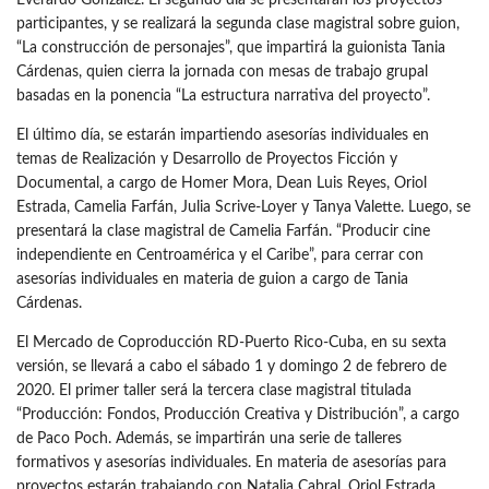
participantes, y se realizará la segunda clase magistral sobre guion,
“La construcción de personajes”, que impartirá la guionista Tania
Cárdenas, quien cierra la jornada con mesas de trabajo grupal
basadas en la ponencia “La estructura narrativa del proyecto”.
El último día, se estarán impartiendo asesorías individuales en
temas de Realización y Desarrollo de Proyectos Ficción y
Documental, a cargo de Homer Mora, Dean Luis Reyes, Oriol
Estrada, Camelia Farfán, Julia Scrive-Loyer y Tanya Valette. Luego, se
presentará la clase magistral de Camelia Farfán. “Producir cine
independiente en Centroamérica y el Caribe”, para cerrar con
asesorías individuales en materia de guion a cargo de Tania
Cárdenas.
El Mercado de Coproducción RD-Puerto Rico-Cuba, en su sexta
versión, se llevará a cabo el sábado 1 y domingo 2 de febrero de
2020. El primer taller será la tercera clase magistral titulada
“Producción: Fondos, Producción Creativa y Distribución”, a cargo
de Paco Poch. Además, se impartirán una serie de talleres
formativos y asesorías individuales. En materia de asesorías para
proyectos estarán trabajando con Natalia Cabral, Oriol Estrada,