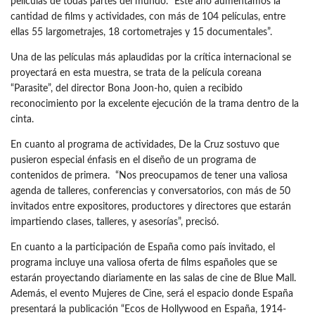
películas de todas partes del mundo. “Este año aumentamos la
cantidad de films y actividades, con más de 104 películas, entre
ellas 55 largometrajes, 18 cortometrajes y 15 documentales”.
Una de las películas más aplaudidas por la crítica internacional se
proyectará en esta muestra, se trata de la película coreana
“Parasite”, del director Bona Joon-ho, quien a recibido
reconocimiento por la excelente ejecución de la trama dentro de la
cinta.
En cuanto al programa de actividades, De la Cruz sostuvo que
pusieron especial énfasis en el diseño de un programa de
contenidos de primera. “Nos preocupamos de tener una valiosa
agenda de talleres, conferencias y conversatorios, con más de 50
invitados entre expositores, productores y directores que estarán
impartiendo clases, talleres, y asesorías”, precisó.
En cuanto a la participación de España como país invitado, el
programa incluye una valiosa oferta de films españoles que se
estarán proyectando diariamente en las salas de cine de Blue Mall.
Además, el evento Mujeres de Cine, será el espacio donde España
presentará la publicación “Ecos de Hollywood en España, 1914-