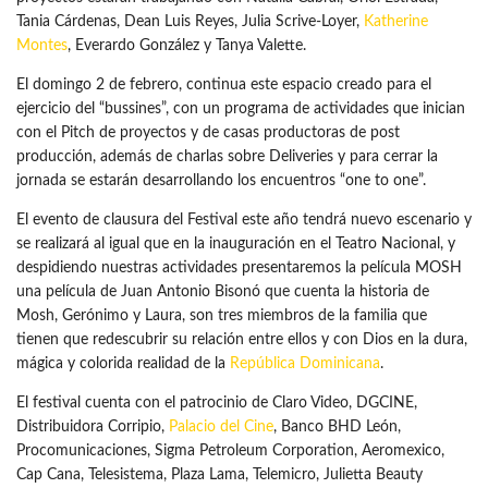
Tania Cárdenas, Dean Luis Reyes, Julia Scrive-Loyer,
Katherine
Montes
, Everardo González y Tanya Valette.
El domingo 2 de febrero, continua este espacio creado para el
ejercicio del “bussines”, con un programa de actividades que inician
con el Pitch de proyectos y de casas productoras de post
producción, además de charlas sobre Deliveries y para cerrar la
jornada se estarán desarrollando los encuentros “one to one”.
El evento de clausura del Festival este año tendrá nuevo escenario y
se realizará al igual que en la inauguración en el Teatro Nacional, y
despidiendo nuestras actividades presentaremos la película MOSH
una película de Juan Antonio Bisonó que cuenta la historia de
Mosh, Gerónimo y Laura, son tres miembros de la familia que
tienen que redescubrir su relación entre ellos y con Dios en la dura,
mágica y colorida realidad de la
República Dominicana
.
El festival cuenta con el patrocinio de Claro Video, DGCINE,
Distribuidora Corripio,
Palacio del Cine
, Banco BHD León,
Procomunicaciones, Sigma Petroleum Corporation, Aeromexico,
Cap Cana, Telesistema, Plaza Lama, Telemicro, Julietta Beauty