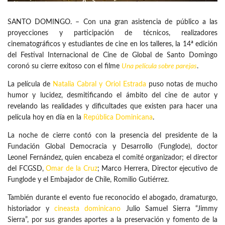
SANTO DOMINGO. – Con una gran asistencia de público a las
proyecciones y participación de técnicos, realizadores
cinematográficos y estudiantes de cine en los talleres, la 14ª edición
del Festival Internacional de Cine de Global de Santo Domingo
coronó su cierre exitoso con el filme
Una película sobre parejas
.
La película de
Natalia Cabral y Oriol Estrada
puso notas de mucho
humor y lucidez, desmitificando el ámbito del cine de autor y
revelando las realidades y dificultades que existen para hacer una
película hoy en día en la
República Dominicana
.
La noche de cierre contó con la presencia del presidente de la
Fundación Global Democracia y Desarrollo (Funglode), doctor
Leonel Fernández, quien encabeza el comité organizador; el director
del FCGSD,
Omar de la Cruz
; Marco Herrera, Director ejecutivo de
Funglode y el Embajador de Chile, Romilio Gutiérrez.
También durante el evento fue reconocido el abogado, dramaturgo,
historiador y
cineasta dominicano
Julio Samuel Sierra “Jimmy
Sierra”, por sus grandes aportes a la preservación y fomento de la