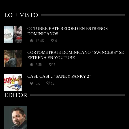
LO + VISTO
OCTUBRE BATE RECORD EN ESTRENOS
DOMINICANOS
12.4K
0
CORTOMETRAJE DOMINICANO “SWINGERS” SE
ESTRENA EN YOUTUBE
6.5K
7
CASI, CASI…”SANKY PANKY 2”
5K
12
EDITOR