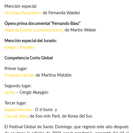
Mención especial:
Sin Señas Particulares
de Fernanda Valadez
Ópera prima documental “Fernando Báez”
Mapa de Sueños Latinoamericanos
de Martin Weber
Mención especial del Jurado:
Ginger´s Paradise
Competencia Corto Global
Primer lugar:
El nombre del hijo
de Martina Matzkin
Segundo lugar:
Aysha
– Cengiz Akaygün
Tercer lugar:
Bogdan Mustata
O zi buna y
Casa de árbol
, de Soo-min Park, de Korea del Sur.
El Festival Global de Santo Domingo, que regresó este año después