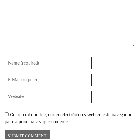
Guarda mi nombre, correo electrónico y web en este navegador
para la próxima vez que comente.