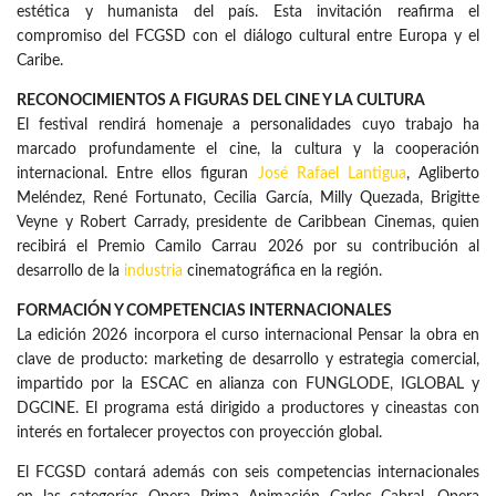
estética y humanista del país. Esta invitación reafirma el
compromiso del FCGSD con el diálogo cultural entre Europa y el
Caribe.
RECONOCIMIENTOS A FIGURAS DEL CINE Y LA CULTURA
El festival rendirá homenaje a personalidades cuyo trabajo ha
marcado profundamente el cine, la cultura y la cooperación
internacional. Entre ellos figuran
José Rafael Lantigua
, Agliberto
Meléndez, René Fortunato, Cecilia García, Milly Quezada, Brigitte
Veyne y Robert Carrady, presidente de Caribbean Cinemas, quien
recibirá el Premio Camilo Carrau 2026 por su contribución al
desarrollo de la
industria
cinematográfica en la región.
FORMACIÓN Y COMPETENCIAS INTERNACIONALES
La edición 2026 incorpora el curso internacional Pensar la obra en
clave de producto: marketing de desarrollo y estrategia comercial,
impartido por la ESCAC en alianza con FUNGLODE, IGLOBAL y
DGCINE. El programa está dirigido a productores y cineastas con
interés en fortalecer proyectos con proyección global.
El FCGSD contará además con seis competencias internacionales