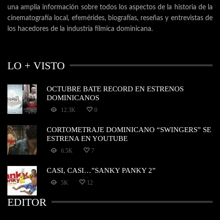
una amplia información sobre todos los aspectos de la historia de la
cinematografía local, efemérides, biografías, reseñas y entrevistas de
los hacedores de la industria fílmica dominicana.
LO + VISTO
OCTUBRE BATE RECORD EN ESTRENOS
DOMINICANOS
12.3K
0
CORTOMETRAJE DOMINICANO “SWINGERS” SE
ESTRENA EN YOUTUBE
6.5K
7
CASI, CASI…”SANKY PANKY 2”
5K
12
EDITOR