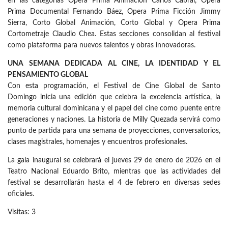
en las categorías Opera Prima Animación Carlos Cabral, Opera
Prima Documental Fernando Báez, Opera Prima Ficción Jimmy
Sierra, Corto Global Animación, Corto Global y Opera Prima
Cortometraje Claudio Chea. Estas secciones consolidan al festival
como plataforma para nuevos talentos y obras innovadoras.
UNA SEMANA DEDICADA AL CINE, LA IDENTIDAD Y EL
PENSAMIENTO GLOBAL
Con esta programación, el Festival de Cine Global de Santo
Domingo inicia una edición que celebra la excelencia artística, la
memoria cultural dominicana y el papel del cine como puente entre
generaciones y naciones. La historia de Milly Quezada servirá como
punto de partida para una semana de proyecciones, conversatorios,
clases magistrales, homenajes y encuentros profesionales.
La gala inaugural se celebrará el jueves 29 de enero de 2026 en el
Teatro Nacional Eduardo Brito, mientras que las actividades del
festival se desarrollarán hasta el 4 de febrero en diversas sedes
oficiales.
Visitas: 3