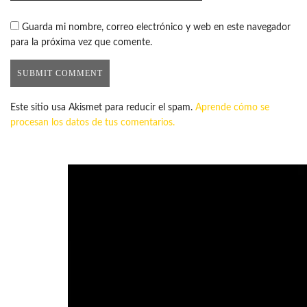
Guarda mi nombre, correo electrónico y web en este navegador
para la próxima vez que comente.
Este sitio usa Akismet para reducir el spam.
Aprende cómo se
procesan los datos de tus comentarios.