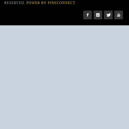
RESERVED.
POWER BY PINECONNECT