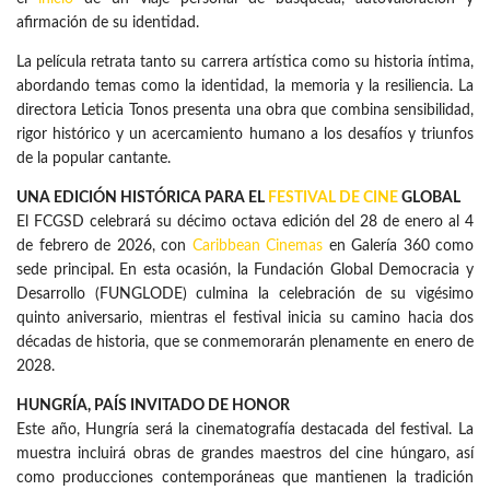
afirmación de su identidad.
La película retrata tanto su carrera artística como su historia íntima,
abordando temas como la identidad, la memoria y la resiliencia. La
directora Leticia Tonos presenta una obra que combina sensibilidad,
rigor histórico y un acercamiento humano a los desafíos y triunfos
de la popular cantante.
UNA EDICIÓN HISTÓRICA PARA EL
FESTIVAL DE CINE
GLOBAL
El FCGSD celebrará su décimo octava edición del 28 de enero al 4
de febrero de 2026, con
Caribbean Cinemas
en Galería 360 como
sede principal. En esta ocasión, la Fundación Global Democracia y
Desarrollo (FUNGLODE) culmina la celebración de su vigésimo
quinto aniversario, mientras el festival inicia su camino hacia dos
décadas de historia, que se conmemorarán plenamente en enero de
2028.
HUNGRÍA, PAÍS INVITADO DE HONOR
Este año, Hungría será la cinematografía destacada del festival. La
muestra incluirá obras de grandes maestros del cine húngaro, así
como producciones contemporáneas que mantienen la tradición