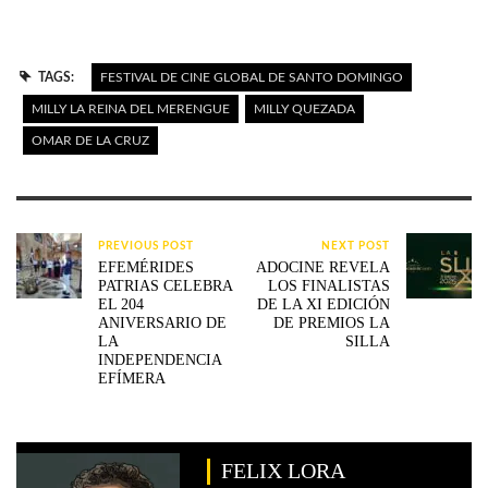
TAGS:
FESTIVAL DE CINE GLOBAL DE SANTO DOMINGO
MILLY LA REINA DEL MERENGUE
MILLY QUEZADA
OMAR DE LA CRUZ
PREVIOUS POST
NEXT POST
EFEMÉRIDES
ADOCINE REVELA
PATRIAS CELEBRA
LOS FINALISTAS
EL 204
DE LA XI EDICIÓN
ANIVERSARIO DE
DE PREMIOS LA
LA
SILLA
INDEPENDENCIA
EFÍMERA
FELIX LORA