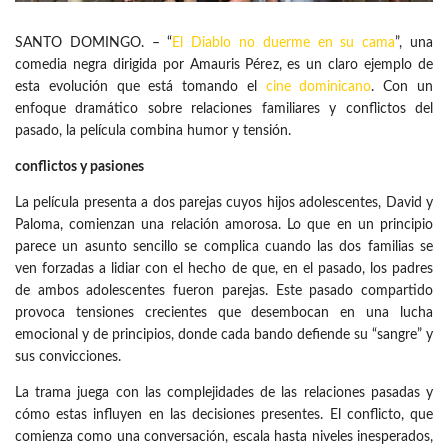
SANTO DOMINGO. – “
El Diablo no duerme en su cama
”, una
comedia negra dirigida por Amauris Pérez, es un claro ejemplo de
esta evolución que está tomando el
cine dominicano
. Con un
enfoque dramático sobre relaciones familiares y conflictos del
pasado, la película combina humor y tensión.
conflictos y pasiones
La película presenta a dos parejas cuyos hijos adolescentes, David y
Paloma, comienzan una relación amorosa. Lo que en un principio
parece un asunto sencillo se complica cuando las dos familias se
ven forzadas a lidiar con el hecho de que, en el pasado, los padres
de ambos adolescentes fueron parejas. Este pasado compartido
provoca tensiones crecientes que desembocan en una lucha
emocional y de principios, donde cada bando defiende su “sangre” y
sus convicciones.
La trama juega con las complejidades de las relaciones pasadas y
cómo estas influyen en las decisiones presentes. El conflicto, que
comienza como una conversación, escala hasta niveles inesperados,