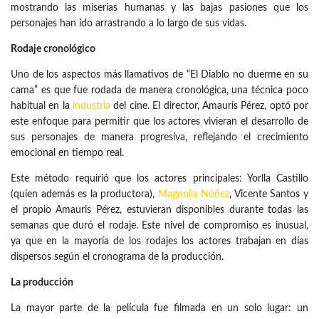
mostrando las miserias humanas y las bajas pasiones que los
personajes han ido arrastrando a lo largo de sus vidas.
Rodaje cronológico
Uno de los aspectos más llamativos de “El Diablo no duerme en su
cama” es que fue rodada de manera cronológica, una técnica poco
habitual en la
industria
del cine. El director, Amauris Pérez, optó por
este enfoque para permitir que los actores vivieran el desarrollo de
sus personajes de manera progresiva, reflejando el crecimiento
emocional en tiempo real.
Este método requirió que los actores principales: Yorlla Castillo
(quien además es la productora),
Magnolia Núñez
, Vicente Santos y
el propio Amauris Pérez, estuvieran disponibles durante todas las
semanas que duró el rodaje. Este nivel de compromiso es inusual,
ya que en la mayoría de los rodajes los actores trabajan en días
dispersos según el cronograma de la producción.
La producción
La mayor parte de la película fue filmada en un solo lugar: un