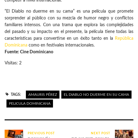
competir a nivel internacional.
“El Diablo no duerme en su cama” es una película que promete
sorprender al público con su mezcla de humor negro y conflictos
familiares intensos. Con una trama que explora las complejidades
del pasado y su impacto en el presente, la película tiene todas las
características para convertirse en un éxito tanto en la
República
Dominicana
como en festivales internacionales.
Fuente: Cine Dominicano
Visitas: 2
TAGS:
AMAURIS PÉREZ
EL DIABLO NO DUERME EN SU CAMA
PELICULA DOMINICANA
PREVIOUS POST
NEXT POST