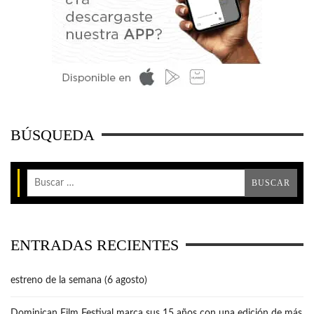
BÚSQUEDA
ENTRADAS RECIENTES
estreno de la semana (6 agosto)
Dominican Film Festival marca sus 15 años con una edición de más