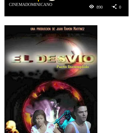
CINEMADOMINICANO
890
0