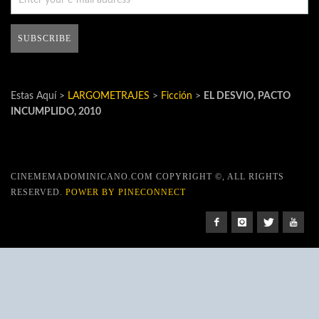
Estas Aquí >
LARGOMETRAJES
>
Ficción
>
EL DESVIO, PACTO
INCUMPLIDO, 2010
CINEMEMADOMINICANO.COM COPYRIGHT ©, ALL RIGHTS
RESERVED.
POWER BY PINECONNECT