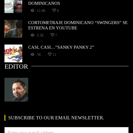
DOMINICANOS
12.4K
0
CORTOMETRAJE DOMINICANO “SWINGERS” SE
ESTRENA EN YOUTUBE
6.5K
7
CASI, CASI…”SANKY PANKY 2”
5K
12
EDITOR
SUBSCRIBE TO OUR EMAIL NEWSLETTER.