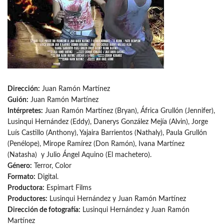
Dirección:
Juan Ramón Martínez
Guión:
Juan Ramón Martínez
Intérpretes:
Juan Ramón Martínez (Bryan), África Grullón (Jennifer),
Lusinqui Hernández (Eddy), Danerys González Mejía (Alvin), Jorge
Luís Castillo (Anthony), Yajaira Barrientos (Nathaly), Paula Grullón
(Penélope), Mirope Ramírez (Don Ramón), Ivana Martínez
(Natasha) y Julio Ángel Aquino (El machetero).
Género:
Terror, Color
Formato:
Digital.
Productora:
Espimart Films
Productores:
Lusinqui Hernández y Juan Ramón Martínez
Dirección de fotografía:
Lusinqui Hernández y Juan Ramón
Martínez