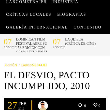
LARGOMETRAJES
INDUSTRIA
CRÍTICAS LOCALES
BIOGRAFÍAS
GALERÍA INTERNACIONAL
CONTENIDO
FICCIÓN
LARGOMETRAJES
EL DESVIO, PACTO
INCUMPLIDO, 2010
27
FEB
0
0
2012