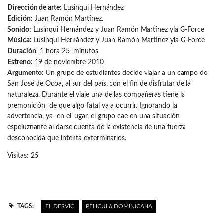
Dirección de arte:
Lusinqui Hernández
Edición:
Juan Ramón Martínez.
Sonido:
Lusinqui Hernández y Juan Ramón Martínez yla G-Force
Música:
Lusinqui Hernández y Juan Ramón Martínez yla G-Force
Duración:
1 hora 25 minutos
Estreno:
19 de noviembre 2010
Argumento:
Un grupo de estudiantes decide viajar a un campo de
San José de Ocoa, al sur del país, con el fin de disfrutar de la
naturaleza. Durante el viaje una de las compañeras tiene la
premonición de que algo fatal va a ocurrir. Ignorando la
advertencia, ya en el lugar, el grupo cae en una situación
espeluznante al darse cuenta de la existencia de una fuerza
desconocida que intenta exterminarlos.
Visitas: 25
TAGS:
EL DESVIO
PELICULA DOMINICANA