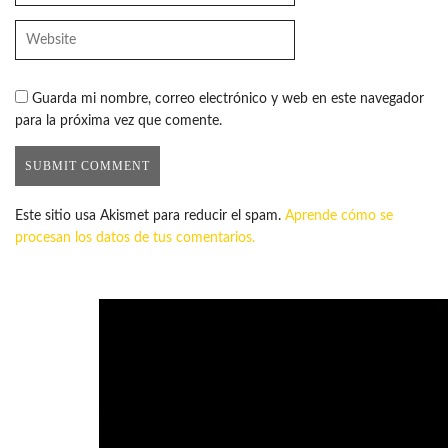
Guarda mi nombre, correo electrónico y web en este navegador
para la próxima vez que comente.
Este sitio usa Akismet para reducir el spam.
Aprende cómo se
procesan los datos de tus comentarios.