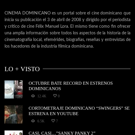
CINEMA DOMINICANO es un portal sobre el cine dominicano que
inicia su publicación el 3 de abril de 2008 y dirigido por el periodista
y crítico de cine Félix Manuel Lora. El mismo tiene como fin ofrecer
una amplia información sobre todos los aspectos de la historia de la
cinematografía local, efemérides, biografías, reseñas y entrevistas de
los hacedores de la industria fílmica dominicana.
LO + VISTO
OCTUBRE BATE RECORD EN ESTRENOS
DOMINICANOS
12.4K
0
CORTOMETRAJE DOMINICANO “SWINGERS” SE
ESTRENA EN YOUTUBE
6.5K
7
CASI, CASI…”SANKY PANKY 2”