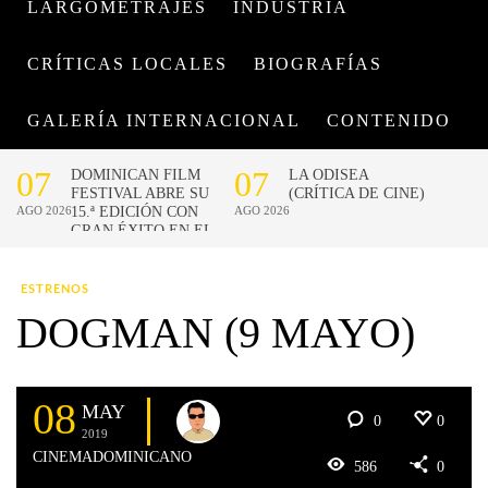
LARGOMETRAJES
INDUSTRIA
CRÍTICAS LOCALES
BIOGRAFÍAS
GALERÍA INTERNACIONAL
CONTENIDO
ESTRENOS
DOGMAN (9 MAYO)
08
MAY
0
0
2019
CINEMADOMINICANO
586
0