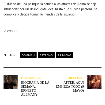
El dueño de una peluquería canina a las afueras de Roma se deja
influenciar por un delincuente local hasta que su vida personal se
complica y decide tomar las riendas de la situación.
Visitas: 0
TAGS:
DOGMAN
ESTRENO
PRIMICIAS
PREVIOUS POST
NEXT POST
BIOGRAFÍA DE LA
AFTER. AQUÍ
SEMANA:
EMPIEZA TODO (9
ERNESTO
MAYO)
ALEMANY