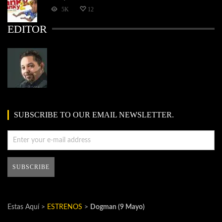
5K
12
EDITOR
SUBSCRIBE TO OUR EMAIL NEWSLETTER.
Estas Aquí >
ESTRENOS
>
Dogman (9 Mayo)