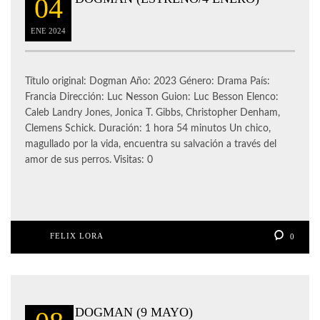
04
ENE
2024
Título original: Dogman Año: 2023 Género: Drama País:
Francia Dirección: Luc Nesson Guion: Luc Besson Elenco:
Caleb Landry Jones, Jonica T. Gibbs, Christopher Denham,
Clemens Schick. Duración: 1 hora 54 minutos Un chico,
magullado por la vida, encuentra su salvación a través del
amor de sus perros. Visitas: 0
FELIX LORA
0
DOGMAN (9 MAYO)