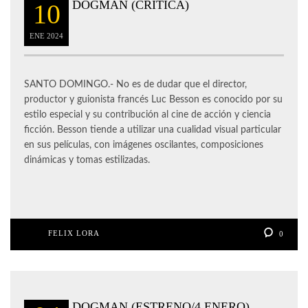
DOGMAN (CRÍTICA)
10
ENE
2024
SANTO DOMINGO.- No es de dudar que el director,
productor y guionista francés Luc Besson es conocido por su
estilo especial y su contribución al cine de acción y ciencia
ficción. Besson tiende a utilizar una cualidad visual particular
en sus películas, con imágenes oscilantes, composiciones
dinámicas y tomas estilizadas.
FELIX LORA
0
DOGMAN (ESTRENO/4 ENERO)