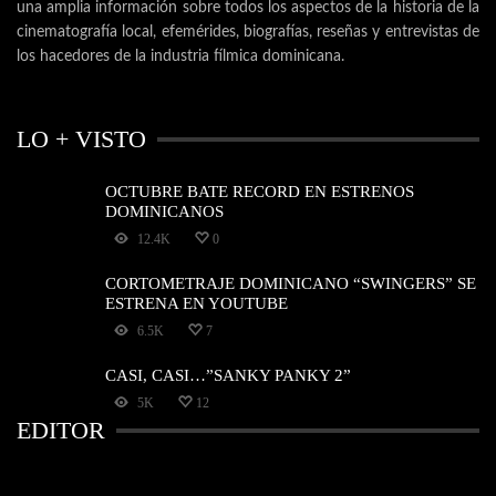
una amplia información sobre todos los aspectos de la historia de la
cinematografía local, efemérides, biografías, reseñas y entrevistas de
los hacedores de la industria fílmica dominicana.
LO + VISTO
OCTUBRE BATE RECORD EN ESTRENOS
DOMINICANOS
12.4K
0
CORTOMETRAJE DOMINICANO “SWINGERS” SE
ESTRENA EN YOUTUBE
6.5K
7
CASI, CASI…”SANKY PANKY 2”
5K
12
EDITOR