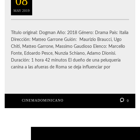
08
MAY
2019
Título original: Dogman Año: 2018 Género: Drama País: Italia
Dirección: Matteo Garrone Guión: Maurizio Braucci, Ugo
Chiti, Matteo Garrone, Massimo Gaudioso Elenco: Marcello
Fonte, Edoardo Pesce, Nunzia Schiano, Adamo Dionisi.
Duración: 1 hora 42 minutos El dueño de una peluquería
canina a las afueras de Roma se deja influenciar por
CINEMADOMINICANO
0