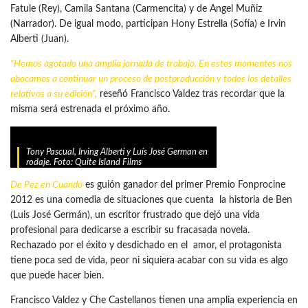
Fatule (Rey), Camila Santana (Carmencita) y de Angel Muñiz
(Narrador). De igual modo, participan Hony Estrella (Sofía) e Irvin
Alberti (Juan).
“Hemos agotado una amplia jornada de trabajo. En estos momentos nos
abocamos a continuar un proceso de postproducción y todos los detalles
relativos a su edición”,
reseñó Francisco Valdez tras recordar que la
misma será estrenada el próximo año.
Tony Pascual, Irving Alberti y Luís José German en
rodaje. Foto: Quite Island Films
De Pez en Cuando
es guión ganador del primer Premio Fonprocine
2012 es una comedia de situaciones que cuenta la historia de Ben
(Luis José Germán), un escritor frustrado que dejó una vida
profesional para dedicarse a escribir su fracasada novela.
Rechazado por el éxito y desdichado en el amor, el protagonista
tiene poca sed de vida, peor ni siquiera acabar con su vida es algo
que puede hacer bien.
Francisco Valdez y Che Castellanos tienen una amplia experiencia en