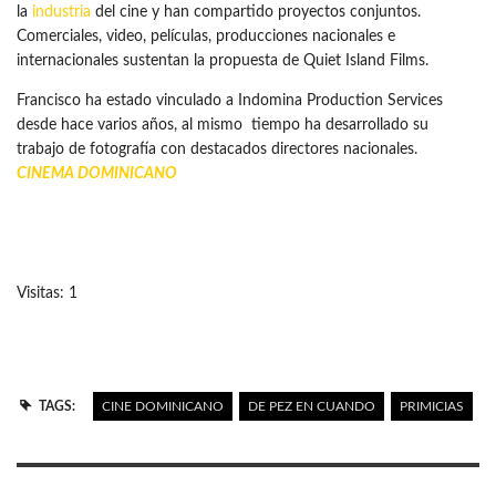
la
industria
del cine y han compartido proyectos conjuntos.
Comerciales, video, películas, producciones nacionales e
internacionales sustentan la propuesta de Quiet Island Films.
Francisco ha estado vinculado a Indomina Production Services
desde hace varios años, al mismo tiempo ha desarrollado su
trabajo de fotografía con destacados directores nacionales.
CINEMA DOMINICANO
Visitas: 1
TAGS:
CINE DOMINICANO
DE PEZ EN CUANDO
PRIMICIAS