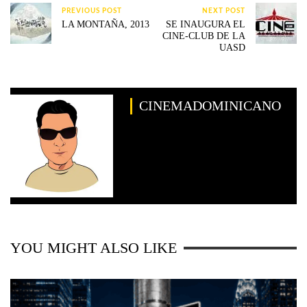
PREVIOUS POST
NEXT POST
LA MONTAÑA, 2013
SE INAUGURA EL
CINE-CLUB DE LA
UASD
CINEMADOMINICANO
YOU MIGHT ALSO LIKE