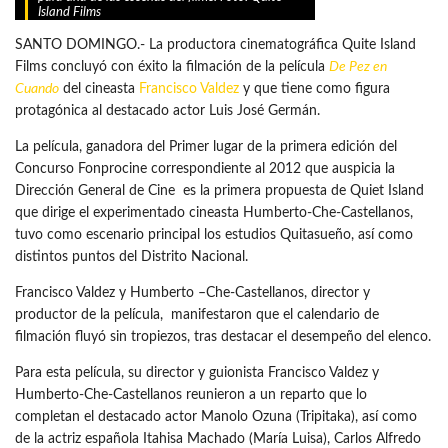
Island Films
SANTO DOMINGO.- La productora cinematográfica Quite Island
Films concluyó con éxito la filmación de la película
De Pez en
Cuando
del cineasta
Francisco Valdez
y que tiene como figura
protagónica al destacado actor Luis José Germán.
La película, ganadora del Primer lugar de la primera edición del
Concurso Fonprocine correspondiente al 2012 que auspicia la
Dirección General de Cine es la primera propuesta de Quiet Island
que dirige el experimentado cineasta Humberto-Che-Castellanos,
tuvo como escenario principal los estudios Quitasueño, así como
distintos puntos del Distrito Nacional.
Francisco Valdez y Humberto –Che-Castellanos, director y
productor de la película, manifestaron que el calendario de
filmación fluyó sin tropiezos, tras destacar el desempeño del elenco.
Para esta película, su director y guionista Francisco Valdez y
Humberto-Che-Castellanos reunieron a un reparto que lo
completan el destacado actor Manolo Ozuna (Tripitaka), así como
de la actriz española Itahisa Machado (María Luisa), Carlos Alfredo