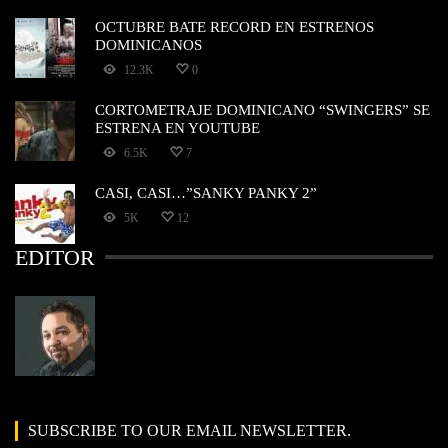
OCTUBRE BATE RECORD EN ESTRENOS
DOMINICANOS
12.3K
0
CORTOMETRAJE DOMINICANO “SWINGERS” SE
ESTRENA EN YOUTUBE
6.5K
7
CASI, CASI…”SANKY PANKY 2”
5K
12
EDITOR
SUBSCRIBE TO OUR EMAIL NEWSLETTER.