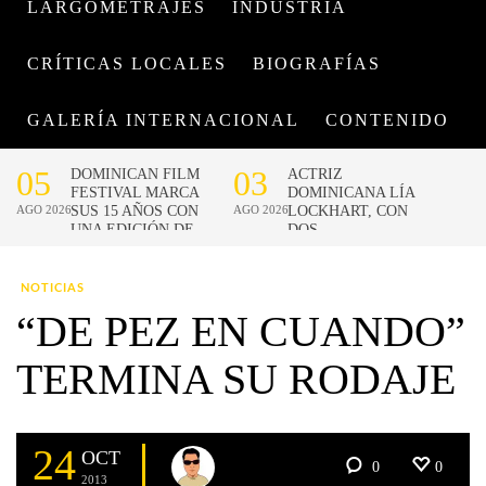
LARGOMETRAJES
INDUSTRIA
CRÍTICAS LOCALES
BIOGRAFÍAS
GALERÍA INTERNACIONAL
CONTENIDO
NOTICIAS
“DE PEZ EN CUANDO”
TERMINA SU RODAJE
24
OCT
0
0
2013