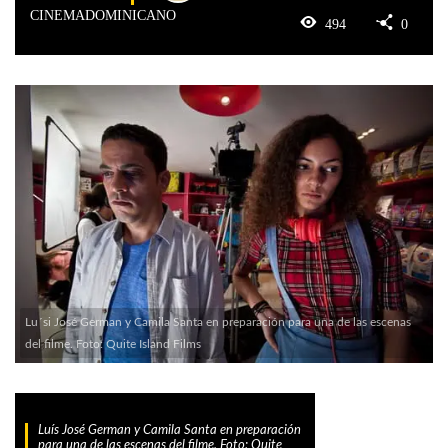
CINEMADOMINICANO
494
0
Lu´si José German y Camila Santa en preparación para una de las escenas
del filme. Foto: Quite Island Films
Luís José German y Camila Santa en preparación
para una de las escenas del filme. Foto: Quite