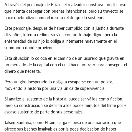
A través del personaje de Efraín, el realizador construye un discurso
que intenta despegar con buenas intenciones, pero su trayecto se
hace quebradizo como el mismo relato que lo sostiene.
Este personaje, después de haber cumplido con la justicia durante
diez años, intenta redimir su vida con un trabajo digno, pero la
enfermedad de su hijo lo obliga a internarse nuevamente en el
submundo donde proviene.
Esta situación lo coloca en el camino de un usurero que gravita en
un mercado de la capital con el cual hace un trato para conseguir el
dinero que necesita.
Pero un giro inesperado lo obliga a escaparse con un policía,
moviendo la historia por una vía única de supervivencia.
Si analizo el sustento de la historia, puede ser válida como ficción,
pero su construcción se debilita a los pocos minutos del filme por el
escaso sustento de parte de sus personajes.
Jalsen Santana, como Efraín, carga el peso de una narración que
ofrece sus baches insalvables por la poca dedicación de haber