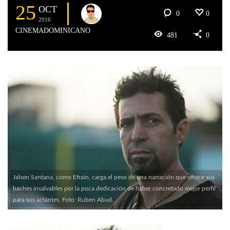
25
OCT
0
0
2016
CINEMADOMINICANO
481
0
Jalsen Santana, como Efraín, carga el peso de una narración que ofrece sus
baches insalvables por la poca dedicación de haber concretado mejor perfil
para sus actantes. Foto: Ruben Abud.