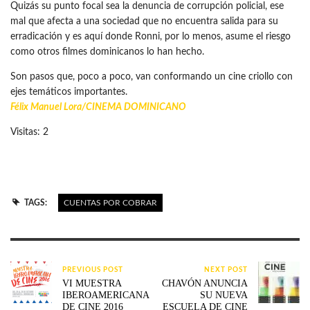
Quizás su punto focal sea la denuncia de corrupción policial, ese
mal que afecta a una sociedad que no encuentra salida para su
erradicación y es aquí donde Ronni, por lo menos, asume el riesgo
como otros filmes dominicanos lo han hecho.
Son pasos que, poco a poco, van conformando un cine criollo con
ejes temáticos importantes.
Félix Manuel Lora/
CINEMA DOMINICANO
Visitas: 2
TAGS:
CUENTAS POR COBRAR
PREVIOUS POST
NEXT POST
VI MUESTRA
CHAVÓN ANUNCIA
IBEROAMERICANA
SU NUEVA
DE CINE 2016
ESCUELA DE CINE