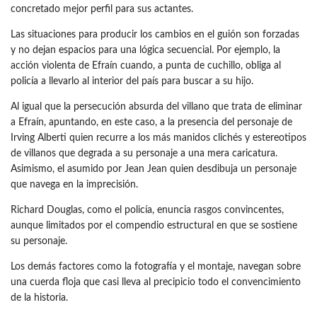
concretado mejor perfil para sus actantes.
Las situaciones para producir los cambios en el guión son forzadas
y no dejan espacios para una lógica secuencial. Por ejemplo, la
acción violenta de Efraín cuando, a punta de cuchillo, obliga al
policía a llevarlo al interior del país para buscar a su hijo.
Al igual que la persecución absurda del villano que trata de eliminar
a Efraín, apuntando, en este caso, a la presencia del personaje de
Irving Alberti quien recurre a los más manidos clichés y estereotipos
de villanos que degrada a su personaje a una mera caricatura.
Asimismo, el asumido por Jean Jean quien desdibuja un personaje
que navega en la imprecisión.
Richard Douglas, como el policía, enuncia rasgos convincentes,
aunque limitados por el compendio estructural en que se sostiene
su personaje.
Los demás factores como la fotografía y el montaje, navegan sobre
una cuerda floja que casi lleva al precipicio todo el convencimiento
de la historia.