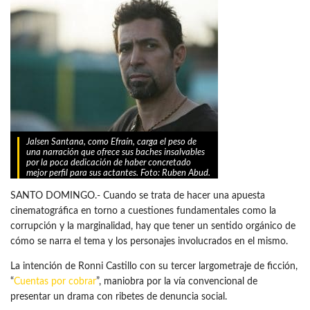
Jalsen Santana, como Efraín, carga el peso de
una narración que ofrece sus baches insalvables
por la poca dedicación de haber concretado
mejor perfil para sus actantes. Foto: Ruben Abud.
SANTO DOMINGO.- Cuando se trata de hacer una apuesta
cinematográfica en torno a cuestiones fundamentales como la
corrupción y la marginalidad, hay que tener un sentido orgánico de
cómo se narra el tema y los personajes involucrados en el mismo.
La intención de Ronni Castillo con su tercer largometraje de ficción,
“
Cuentas por cobrar
”, maniobra por la vía convencional de
presentar un drama con ribetes de denuncia social.