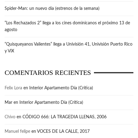
Spider-Man: un nuevo día (estrenos de la semana)
“Los Rechazados 2” llega a los cines dominicanos el próximo 13 de
agosto
“Quisqueyanos Valientes” llega a Univisión 41, Univisión Puerto Rico
y ViX
COMENTARIOS RECIENTES
Felix Lora
en
Interior Apartamento Día (Crítica)
Mar
en
Interior Apartamento Día (Crítica)
Chivo
en
CÓDIGO 666: LA TRAGEDIA LLENAS, 2006
Manuel felipe
en
VOCES DE LA CALLE, 2017