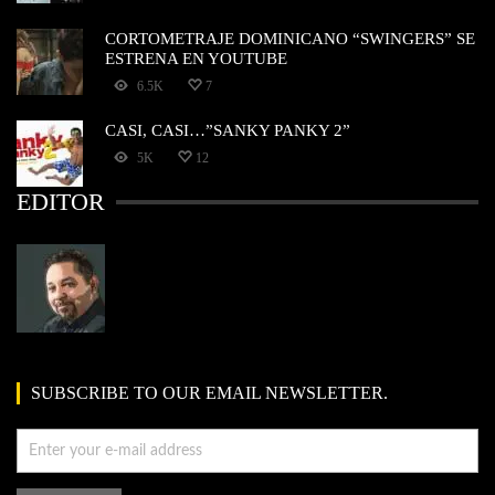
CORTOMETRAJE DOMINICANO “SWINGERS” SE
ESTRENA EN YOUTUBE
6.5K
7
CASI, CASI…”SANKY PANKY 2”
5K
12
EDITOR
SUBSCRIBE TO OUR EMAIL NEWSLETTER.