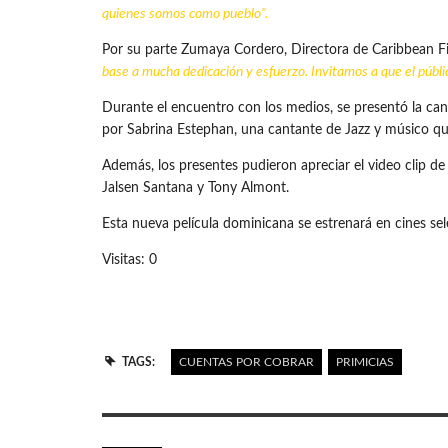
quienes somos
como pueblo”.
Por su parte Zumaya Cordero, Directora de Caribbean Fi
base a mucha dedicación y esfuerzo. Invitamos a que el públic
Durante el encuentro con los medios, se presentó la canci
por Sabrina Estephan, una cantante de Jazz y músico qu
Además, los presentes pudieron apreciar el video clip 
Jalsen Santana y Tony Almont.
Esta nueva película dominicana se estrenará en cines sel
Visitas: 0
TAGS:
CUENTAS POR COBRAR
PRIMICIAS