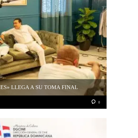
YES» LLEGA A SU TOMA FINAL
0