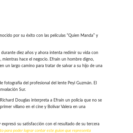
ocido por su éxito con las películas “Quien Manda” y
durante diez años y ahora intenta redimir su vida con
, mientras hace el negocio. Efraín un hombre digno,
en un largo camino para tratar de salvar a su hijo de una
 fotografía del profesional del lente Peyi Guzmán. El
nvalación Sur.
 Richard Douglas interpreta a Efraín un policía que no se
rimer villano en el cine y Bolívar Valera en una
 y expresó su satisfacción con el resultado de su tercera
to para poder lograr contar este guion que representa