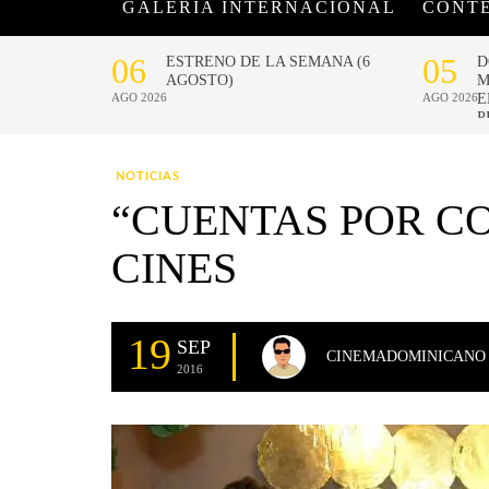
GALERÍA INTERNACIONAL
CONT
NOTICIAS
“CUENTAS POR CO
CINES
19
SEP
CINEMADOMINICANO
2016