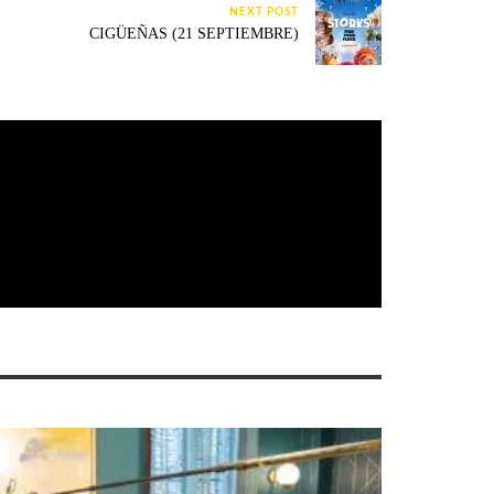
NEXT POST
CIGÜEÑAS (21 SEPTIEMBRE)