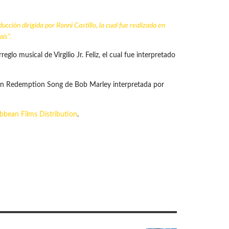
cción dirigida por Ronni Castillo, la cual fue realizada en
ís”.
lo musical de Virgilio Jr. Feliz, el cual fue interpretado
ción Redemption Song de Bob Marley interpretada por
ibbean Films Distribution
.