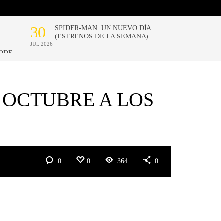
 OCTUBRE A LOS
0
0
364
0