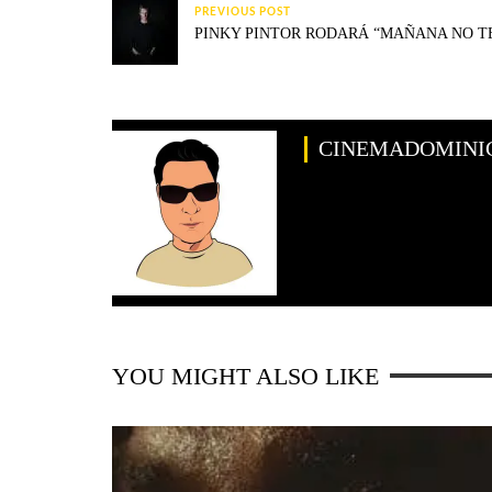
PREVIOUS POST
PINKY PINTOR RODARÁ “MAÑANA NO T
CINEMADOMINI
YOU MIGHT ALSO LIKE