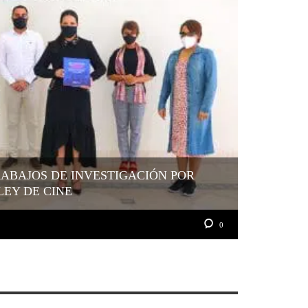
ABAJOS DE INVESTIGACIÓN POR
LEY DE CINE
0