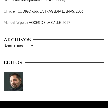
Mar
en
Interior Apartamento Día (Crítica)
Chivo
en
CÓDIGO 666: LA TRAGEDIA LLENAS, 2006
Manuel felipe
en
VOCES DE LA CALLE, 2017
ARCHIVOS
Archivos
EDITOR