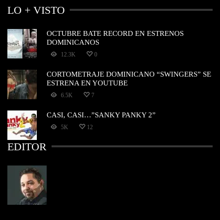
LO + VISTO
OCTUBRE BATE RECORD EN ESTRENOS
DOMINICANOS
12.3K
0
CORTOMETRAJE DOMINICANO “SWINGERS” SE
ESTRENA EN YOUTUBE
6.5K
7
CASI, CASI…”SANKY PANKY 2”
5K
12
EDITOR