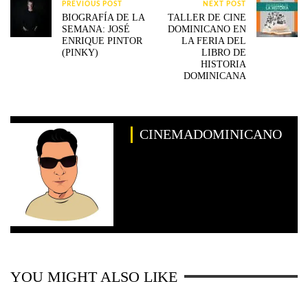
PREVIOUS POST
NEXT POST
BIOGRAFÍA DE LA
TALLER DE CINE
SEMANA: JOSÉ
DOMINICANO EN
ENRIQUE PINTOR
LA FERIA DEL
(PINKY)
LIBRO DE
HISTORIA
DOMINICANA
CINEMADOMINICANO
YOU MIGHT ALSO LIKE