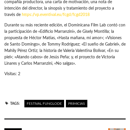
compañía productora, una carta de motivación, una nota de
intención del director, la sinopsis y tratamiento del proyecto a
través de
https://vp.eventival.eu/fcgd/fcgd2018
Durante su más reciente edición, el Dominicana Film Lab contó con
la participación de «Edificio Marranzini», de Gisely Montilla; la
propuesta de Héctor Matías, «Hasta mañana, mi amor»; «Visiones
de Santo Domingo», de Tommy Rodríguez; «El sueño de Gabriel», de
Mahily Pérez Ortiz; la historia de Valeria Valentina Bolívar, «En su
piel»; «Atando cabos» de Jesús Peña; y, el proyecto de Victoria
Linares y Carlos Marranzini, «No salgas».
Visitas: 2
TAGS:
FESTIVAL FUNGLODE
PRIMICIAS