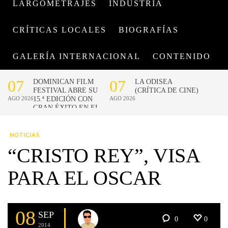
LARGOMETRAJES
INDUSTRIA
CRÍTICAS LOCALES
BIOGRAFÍAS
GALERÍA INTERNACIONAL
CONTENIDO
NOTICIAS
“CRISTO REY”, VISA
PARA EL OSCAR
08
SEP
0
0
2014