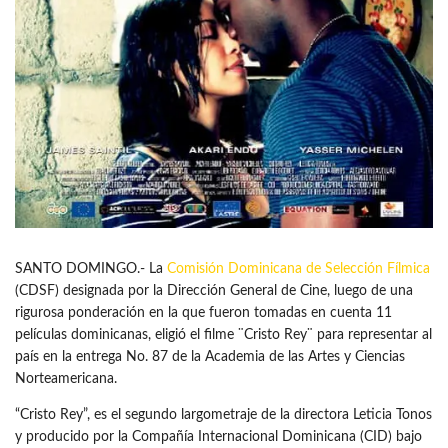
SANTO DOMINGO.- La
Comisión Dominicana de Selección Fílmica
(CDSF) designada por la Dirección General de Cine, luego de una
rigurosa ponderación en la que fueron tomadas en cuenta 11
películas dominicanas, eligió el filme ¨Cristo Rey¨ para representar al
país en la entrega No. 87 de la Academia de las Artes y Ciencias
Norteamericana.
“Cristo Rey”, es el segundo largometraje de la directora Leticia Tonos
y producido por la Compañía Internacional Dominicana (CID) bajo