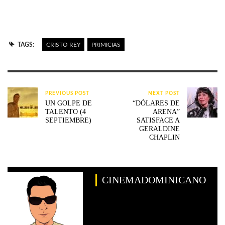
TAGS:
CRISTO REY
PRIMICIAS
PREVIOUS POST
NEXT POST
UN GOLPE DE
“DÓLARES DE
TALENTO (4
ARENA”
SEPTIEMBRE)
SATISFACE A
GERALDINE
CHAPLIN
CINEMADOMINICANO