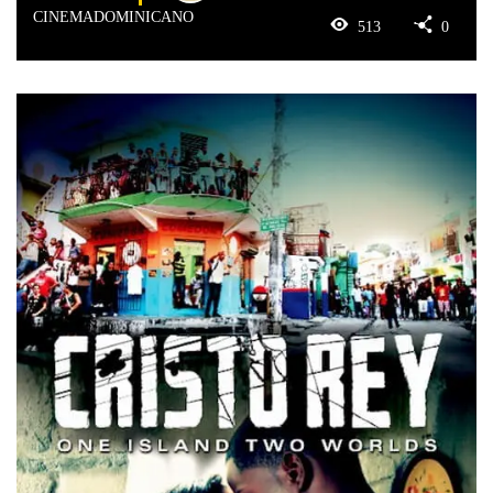
CINEMADOMINICANO
513
0