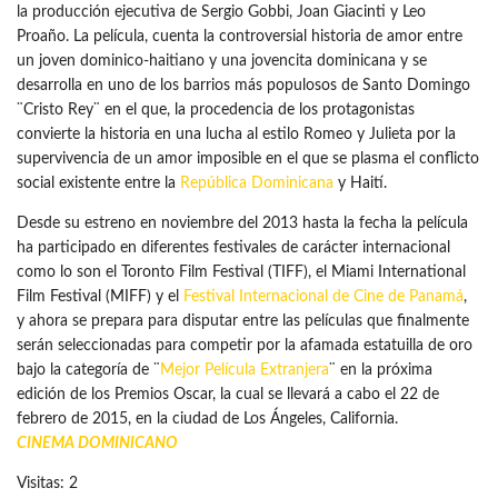
la producción ejecutiva de Sergio Gobbi, Joan Giacinti y Leo
Proaño. La película, cuenta la controversial historia de amor entre
un joven dominico-haitiano y una jovencita dominicana y se
desarrolla en uno de los barrios más populosos de Santo Domingo
¨Cristo Rey¨ en el que, la procedencia de los protagonistas
convierte la historia en una lucha al estilo Romeo y Julieta por la
supervivencia de un amor imposible en el que se plasma el conflicto
social existente entre la
República Dominicana
y Haití.
Desde su estreno en noviembre del 2013 hasta la fecha la película
ha participado en diferentes festivales de carácter internacional
como lo son el Toronto Film Festival (TIFF), el Miami International
Film Festival (MIFF) y el
Festival Internacional de Cine de Panamá
,
y ahora se prepara para disputar entre las películas que finalmente
serán seleccionadas para competir por la afamada estatuilla de oro
bajo la categoría de ¨
Mejor Película Extranjera
¨ en la próxima
edición de los Premios Oscar, la cual se llevará a cabo el 22 de
febrero de 2015, en la ciudad de Los Ángeles, California.
CINEMA DOMINICANO
Visitas: 2