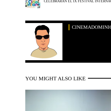
CELEBRARÁN EL IX FESTIVAL INTERNA
CINEMADOMINI
YOU MIGHT ALSO LIKE