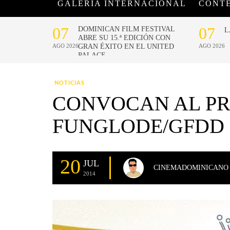
GALERÍA INTERNACIONAL
CONT
NOTICIAS
CONVOCAN AL P
FUNGLODE/GFDD 
20
JUL
CINEMADOMINICANO
2014