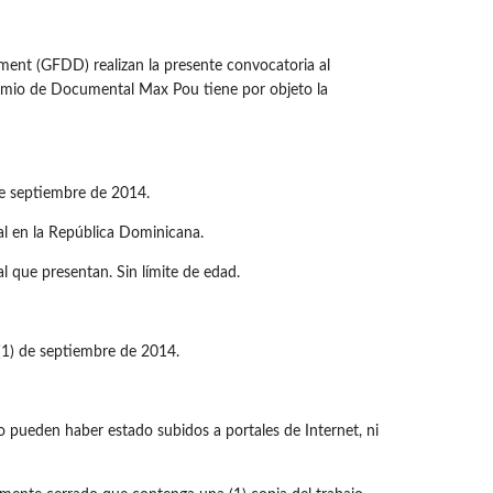
t (GFDD) realizan la presente convocatoria al
Premio de Documental Max Pou tiene por objeto la
 de septiembre de 2014.
al en la República Dominicana.
l que presentan. Sin límite de edad.
 (1) de septiembre de 2014.
 pueden haber estado subidos a portales de Internet, ni