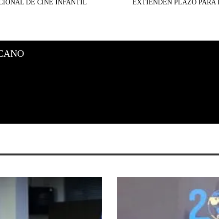
CIONAL DE CINE INFANTIL
EXTIENDEN PLAZO PARA
CANO