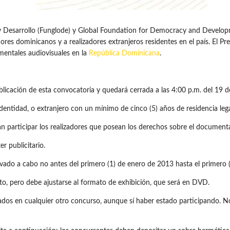
sarrollo (Funglode) y Global Foundation for Democracy and Developmen
res dominicanos y a realizadores extranjeros residentes en el país. El 
mentales audiovisuales en la
República Dominicana
.
publicación de esta convocatoria y quedará cerrada a las 4:00 p.m. del 19
identidad, o extranjero con un mínimo de cinco (5) años de residencia leg
n participar los realizadores que posean los derechos sobre el documenta
er publicitario.
levado a cabo no antes del primero (1) de enero de 2013 hasta el primero
to, pero debe ajustarse al formato de exhibición, que será en DVD.
os en cualquier otro concurso, aunque sí haber estado participando. No