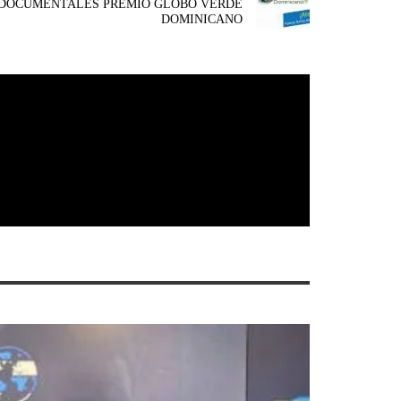
 DOCUMENTALES PREMIO GLOBO VERDE
DOMINICANO