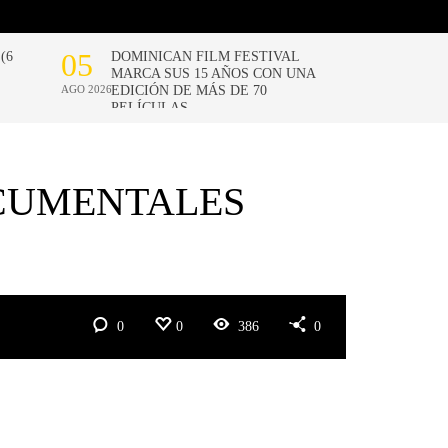
CUMENTALES
0
0
386
0