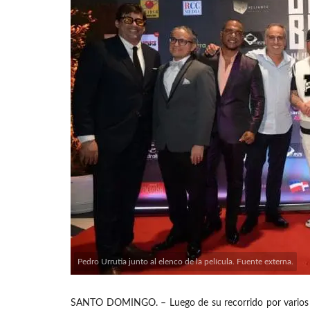
Pedro Urrutia junto al elenco de la película. Fuente externa.
SANTO DOMINGO. – Luego de su recorrido por varios fest