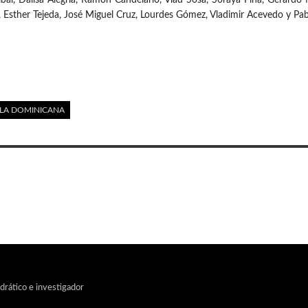
 Esther Tejeda, José Miguel Cruz, Lourdes Gómez, Vladimir Acevedo y Pabl
ULA DOMINICANA
edrático e investigador