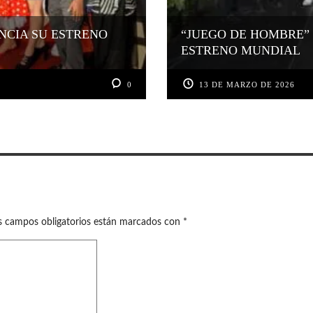
NCIA SU ESTRENO
“JUEGO DE HOMBRE”
ESTRENO MUNDIAL
0
13 DE MARZO DE 2026
s campos obligatorios están marcados con
*