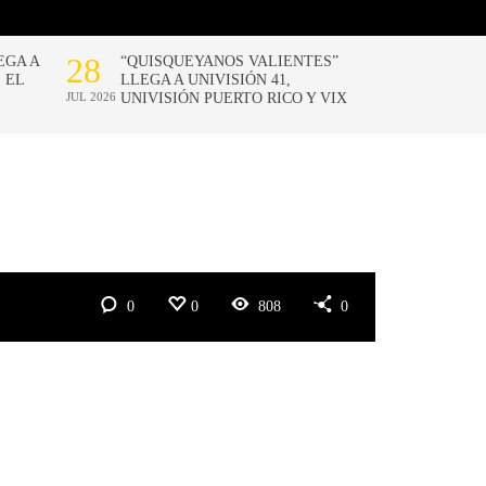
0
0
808
0