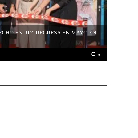
HECHO EN RD” REGRESA EN MAYO EN
0