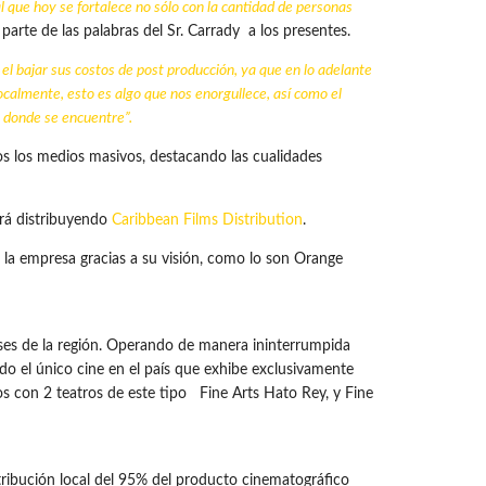
l que hoy se fortalece no sólo con la cantidad de personas
 parte de las palabras del Sr. Carrady a los presentes.
s el bajar sus costos de post producción, ya que en lo adelante
ocalmente, esto es algo que nos enorgullece, así como el
e donde se encuentre”.
os los medios masivos, destacando las cualidades
ará distribuyendo
Caribbean Films Distribution
.
 la empresa gracias a su visión, como lo son Orange
íses de la región. Operando de manera ininterrumpida
o el único cine en el país que exhibe exclusivamente
s con 2 teatros de este tipo Fine Arts Hato Rey, y Fine
tribución local del 95% del producto cinematográfico