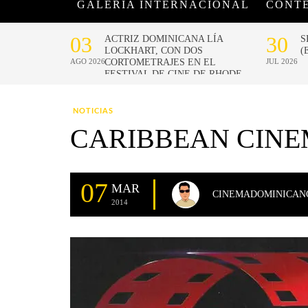
GALERÍA INTERNACIONAL
CONT
NOTICIAS
CARIBBEAN CINE
07
MAR
CINEMADOMINICAN
2014