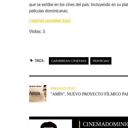
que se exhibe en los cines del país. Incluyendo en su p
películas dominicanas.
CINEMA DOMINICANO
Visitas: 3
TAGS:
CARIBBEAN CINEMAS
PRIMICIAS
PREVIOUS POST
“AMÍN”, NUEVO PROYECTO FÍLMICO PA
CINEMADOMINI