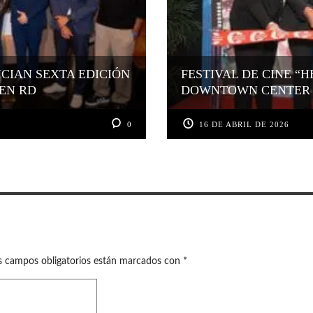
CIAN SEXTA EDICIÓN
FESTIVAL DE CINE “
 EN RD
DOWNTOWN CENTER
0
16 DE ABRIL DE 2026
s campos obligatorios están marcados con
*