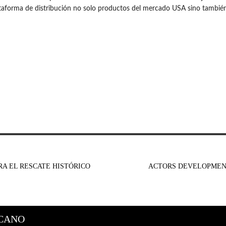
lataforma de distribución no solo productos del mercado USA sino tambié
RA EL RESCATE HISTÓRICO
ACTORS DEVELOPMENT
CANO