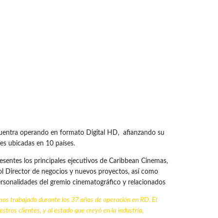
ncuentra operando en formato Digital HD, afianzando su
des ubicadas en 10 países.
esentes los principales ejecutivos de Caribbean Cinemas,
ol Director de negocios y nuevos proyectos, así como
rsonalidades del gremio cinematográfico y relacionados
os trabajado durante los 37 años de operación en RD. El
stros clientes, y al estado que creyó en la
industria
,