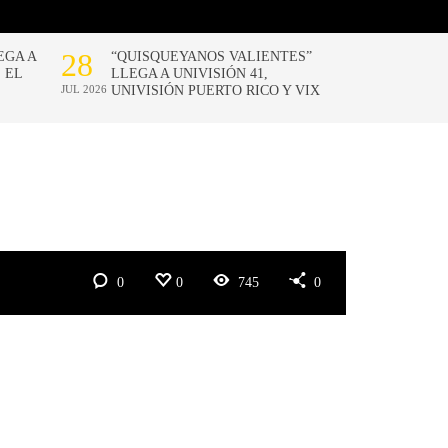
0
0
745
0