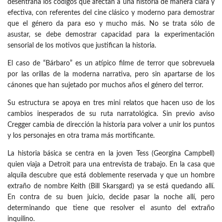
desentraña los códigos que afectan a una historia de manera clara y
efectiva, con referentes del cine clásico y moderno para demostrar
que el género da para eso y mucho más. No se trata sólo de
asustar, se debe demostrar capacidad para la experimentación
sensorial de los motivos que justifican la historia.
El caso de “Bárbaro” es un atípico filme de terror que sobrevuela
por las orillas de la moderna narrativa, pero sin apartarse de los
cánones que han sujetado por muchos años el género del terror.
Su estructura se apoya en tres mini relatos que hacen uso de los
cambios inesperados de su ruta narratológica. Sin previo aviso
Cregger cambia de dirección la historia para volver a unir los puntos
y los personajes en otra trama más mortificante.
La historia básica se centra en la joven Tess (Georgina Campbell)
quien viaja a Detroit para una entrevista de trabajo. En la casa que
alquila descubre que está doblemente reservada y que un hombre
extraño de nombre Keith (Bill Skarsgard) ya se está quedando allí.
En contra de su buen juicio, decide pasar la noche allí, pero
determinando que tiene que resolver el asunto del extraño
inquilino.