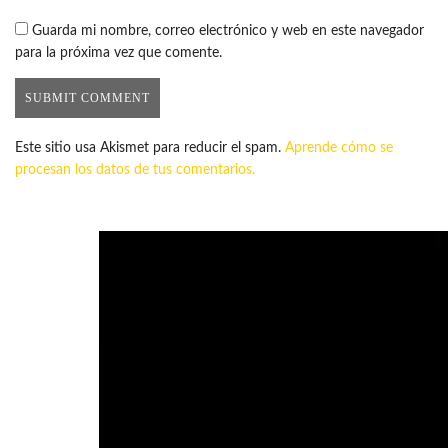
Guarda mi nombre, correo electrónico y web en este navegador
para la próxima vez que comente.
Este sitio usa Akismet para reducir el spam.
Aprende cómo se
procesan los datos de tus comentarios.