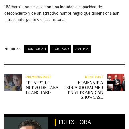
“Bárbaro” una película con una indudable capacidad de
desconcierto y de un atractivo humor negro que dimensiona aún
más su inteligente y eficaz historia.
TAGS:
BARBARIAN
BARBARO
CRITICA
PREVIOUS POST
NEXT POST
“EL APP”, LO
HOMENAJE A
NUEVO DE TABA
EDUARDO PALMER
BLANCHARD
EN VI DOMINICAN
SHOWCASE
FELIX LORA