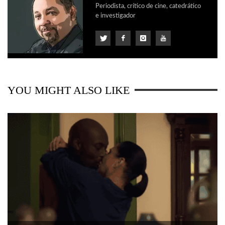
Periodista, crítico de cine, catedrático
e investigador
YOU MIGHT ALSO LIKE