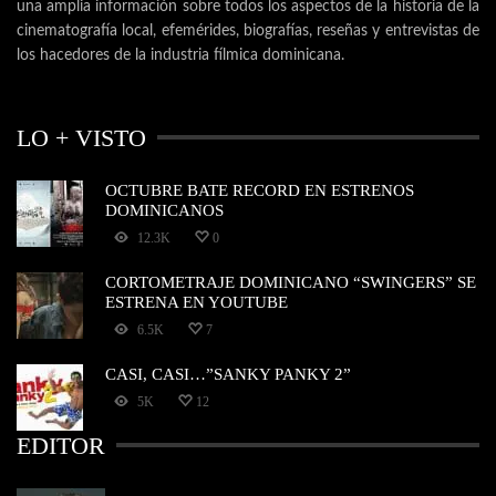
una amplia información sobre todos los aspectos de la historia de la
cinematografía local, efemérides, biografías, reseñas y entrevistas de
los hacedores de la industria fílmica dominicana.
LO + VISTO
OCTUBRE BATE RECORD EN ESTRENOS
DOMINICANOS
12.3K
0
CORTOMETRAJE DOMINICANO “SWINGERS” SE
ESTRENA EN YOUTUBE
6.5K
7
CASI, CASI…”SANKY PANKY 2”
5K
12
EDITOR