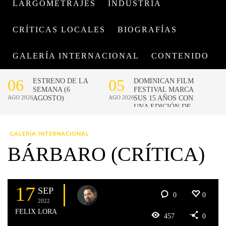
LARGOMETRAJES
INDUSTRIA
CRÍTICAS LOCALES
BIOGRAFÍAS
GALERÍA INTERNACIONAL
CONTENIDO
GALERÍA INTERNACIONAL
BÁRBARO (CRÍTICA)
17
SEP
0
0
2022
FELIX LORA
457
0