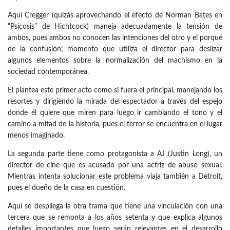
Aquí Cregger (quizás aprovechando el efecto de Norman Bates en
“Psicosis” de Hichtcock) maneja adecuadamente la tensión de
ambos, pues ambos no conocen las intenciones del otro y el porqué
de la confusión; momento que utiliza el director para deslizar
algunos elementos sobre la normalización del machismo en la
sociedad contemporánea.
El plantea este primer acto como si fuera el principal, manejando los
resortes y dirigiendo la mirada del espectador a través del espejo
donde él quiere que miren para luego ir cambiando el tono y el
camino a mitad de la historia, pues el terror se encuentra en el lugar
menos imaginado.
La segunda parte tiene como protagonista a AJ (Justin Long), un
director de cine que es acusado por una actriz de abuso sexual.
Mientras intenta solucionar este problema viaja también a Detroit,
pues el dueño de la casa en cuestión.
Aquí se despliega la otra trama que tiene una vinculación con una
tercera que se remonta a los años setenta y que explica algunos
detalles importantes que luego serán relevantes en el desarrollo