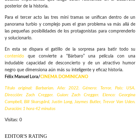
posterior de la historia.
Para el tercer acto las tres mini tramas se unifican dentro de un
panorama turbio y complejo pues el gran problema va más allá de
las pequeñas posibilidades de los protagonistas para comprenderlo
y solucionarlo.
En esta se dispara el gatillo de la sorpresa para batir todo su
contenido
que convierte a “Bárbaro” una película con una
indudable capacidad de desconcierto y de un atractivo humor
negro que dimensiona aún más su inteligente y eficaz historia.
Félix Manuel Lora/
CINEMA DOMINICANO
Título original: Barbarian. Año: 2022. Género: Terror. País: USA.
Dirección: Zach Cregger. Guion: Zach Cregger. Elenco: Georgina
Campbell, Bill Skarsgård, Justin Long, Jaymes Butler, Trevor Van Uden.
Duración: 1 hora 42 minutos
Visitas: 0
EDITOR'S RATING