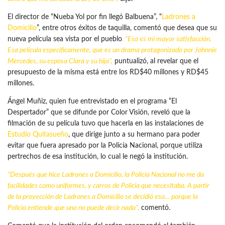
El director de “Nueba Yol por fin llegó Balbuena”, “
Ladrones a
Domicilio
”, entre otros éxitos de taquilla, comentó que desea que su
nueva película sea vista por el pueblo
. “Esa es mi mayor satisfacción.
Esa película específicamente, que es un drama protagonizado por Johnnie
Mercedes, su esposa Clara y su hija”,
puntualizó, al revelar que el
presupuesto de la misma está entre los RD$40 millones y RD$45
millones.
Ángel Muñiz, quien fue entrevistado en el programa “El
Despertador” que se difunde por Color Visión, reveló que la
filmación de su película tuvo que hacerla en las instalaciones de
Estudio Quitasueño
, que dirige junto a su hermano para poder
evitar que fuera apresado por la Policía Nacional, porque utiliza
pertrechos de esa institución, lo cual le negó la institución.
“Después que hice Ladrones a Domicilio, la Policía Nacional no me da
facilidades como uniformes, y carros de Policía que necesitaba. A partir
de la proyección de Ladrones a Domicilio se decidió eso… porque la
Policía entiende que uno no puede decir nada”,
comentó.