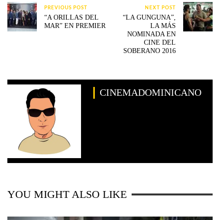
PREVIOUS POST
NEXT POST
“A ORILLAS DEL
“LA GUNGUNA”,
MAR” EN PREMIER
LA MÁS
NOMINADA EN
CINE DEL
SOBERANO 2016
CINEMADOMINICANO
YOU MIGHT ALSO LIKE