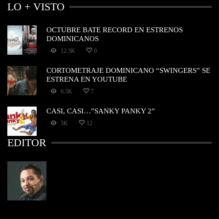
LO + VISTO
OCTUBRE BATE RECORD EN ESTRENOS
DOMINICANOS
12.3K
0
CORTOMETRAJE DOMINICANO “SWINGERS” SE
ESTRENA EN YOUTUBE
6.5K
7
CASI, CASI…”SANKY PANKY 2”
5K
12
EDITOR